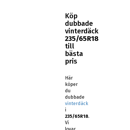
Köp
dubbade
vinterdäck
235/65R18
till
bästa
pris
Här
köper
du
dubbade
vinterdäck
i
235/65R18
.
Vi
lovar