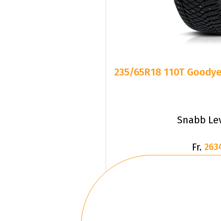
235/65R18 110T Goodye
Snabb Le
Fr.
263