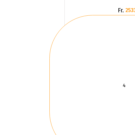
Fr.
253