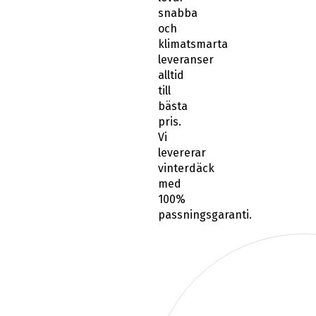
snabba
och
klimatsmarta
leveranser
alltid
till
bästa
pris.
Vi
levererar
vinterdäck
med
100%
passningsgaranti.