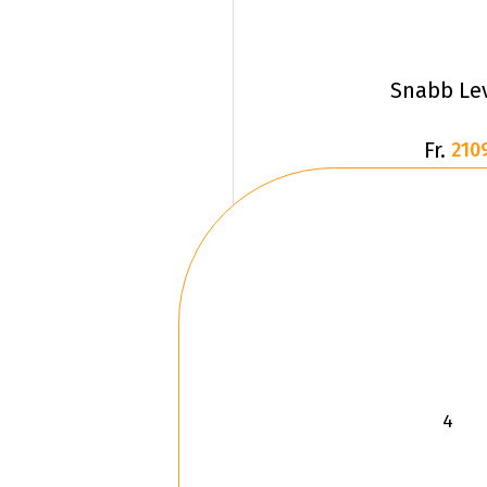
Snabb Le
Fr.
210