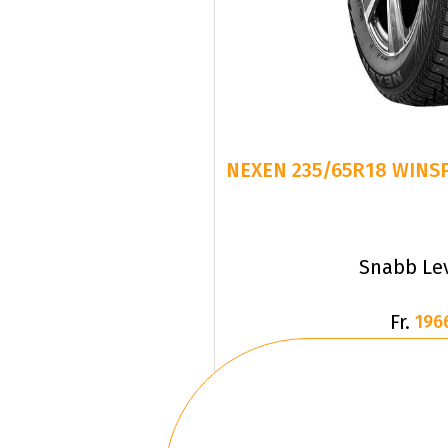
NEXEN 235/65R18 WINSP
Snabb Le
Fr.
196