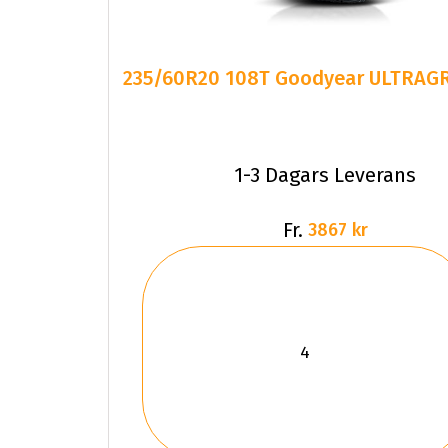
235/60R20 108T Goodyear ULTRAGR
1-3 Dagars Leverans
Fr.
3867 kr