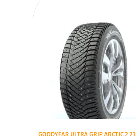
GOODYEAR ULTRA GRIP ARCTIC 2 2