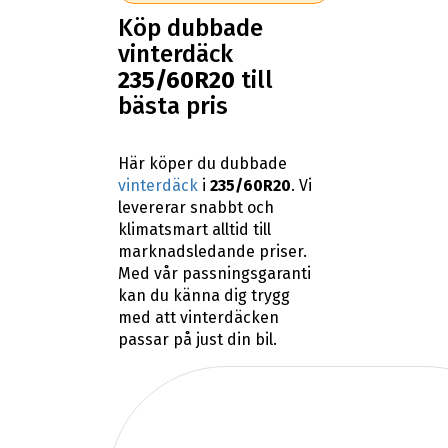
Köp dubbade
vinterdäck
235/60R20
till
bästa pris
Här köper du dubbade
vinterdäck
i
235/60R20
. Vi
levererar snabbt och
klimatsmart alltid till
marknadsledande priser.
Med vår passningsgaranti
kan du känna dig trygg
med att vinterdäcken
passar på just din bil.