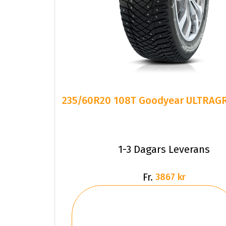
235/60R20 108T Goodyear ULTRAGR
1-3 Dagars Leverans
Fr.
3867 kr