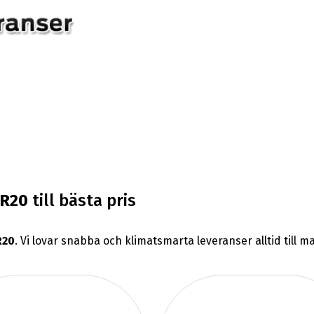
0R20
till bästa pris
R20
. Vi lovar snabba och klimatsmarta leveranser alltid till