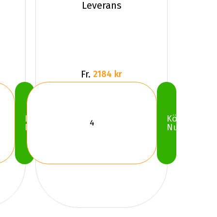
Leverans
Fr.
2184 kr
Köp
Köp
Nu
Nu