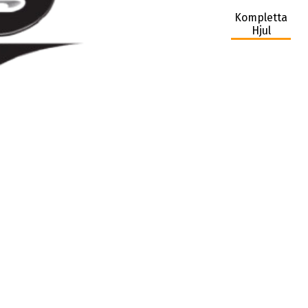
Kompletta
Hjul