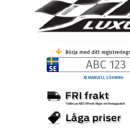
Börja med ditt registreri
MANUELL SÖKNING