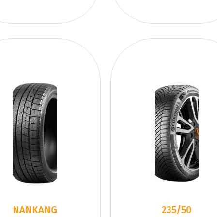
NANKANG
235/50