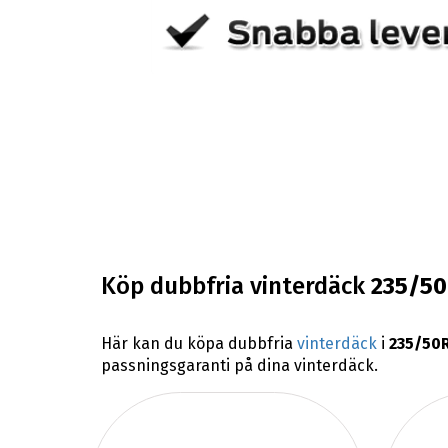
Köp dubbfria vinterdäck
235/5
Här kan du köpa dubbfria
vinterdäck
i
235/50
passningsgaranti på dina vinterdäck.