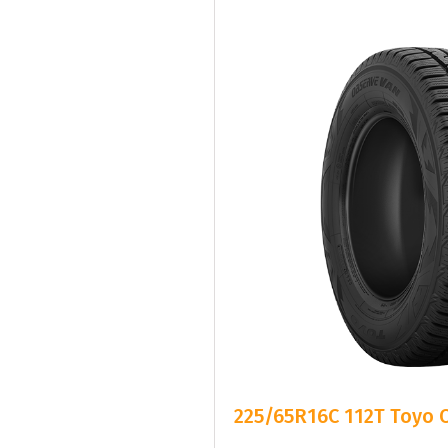
225/65R16C 112T Toyo O