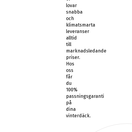
lovar
snabba
och
klimatsmarta
leveranser
alltid
till
marknadsledande
priser.
Hos
oss
får
du
100%
passningsgaranti
på
dina
vinterdäck.