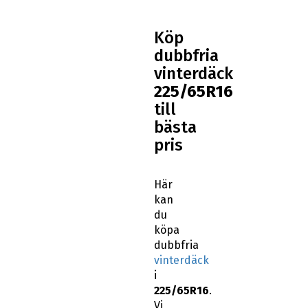
Köp
dubbfria
vinterdäck
225/65R16
till
bästa
pris
Här
kan
du
köpa
dubbfria
vinterdäck
i
225/65R16
.
Vi