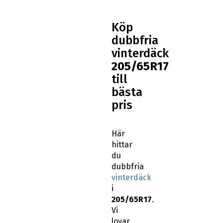
Köp
dubbfria
vinterdäck
205/65R17
till
bästa
pris
Här
hittar
du
dubbfria
vinterdäck
i
205/65R17
.
Vi
lovar