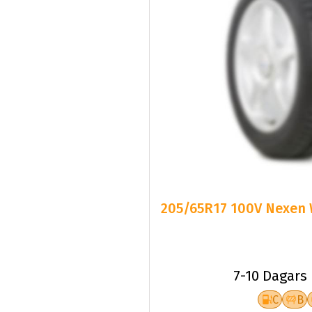
205/65R17 100V Nexen 
7-10 Dagars
C
B