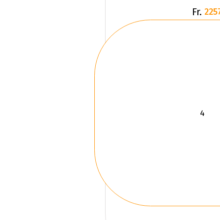
Fr.
225