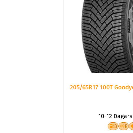
205/65R17 100T Goodye
10-12 Dagars
B
E