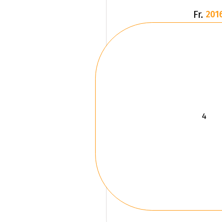
Fr.
201