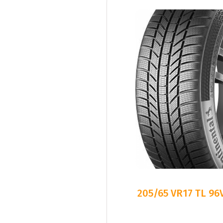
205/65 VR17 TL 96