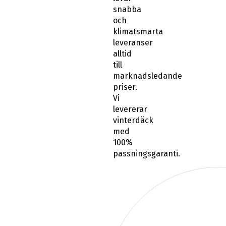
snabba
och
klimatsmarta
leveranser
alltid
till
marknadsledande
priser.
Vi
levererar
vinterdäck
med
100%
passningsgaranti.