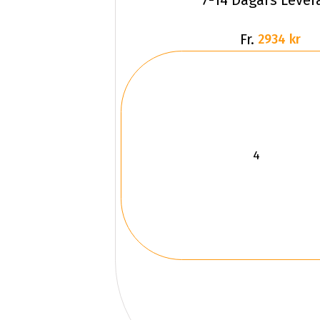
7-14 Dagars Lever
Fr.
2934 kr