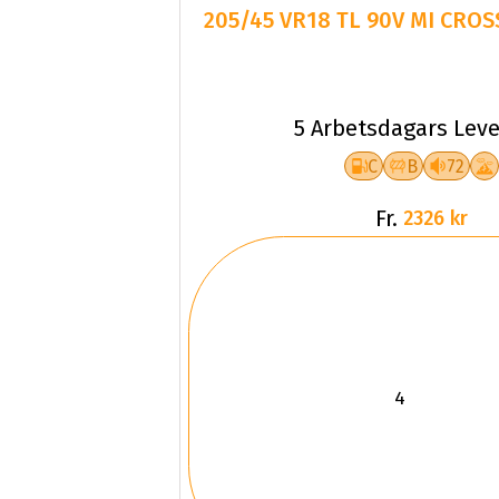
205/45 VR18 TL 90V MI CROS
5 Arbetsdagars Leve
C
B
72
Fr.
2326 kr