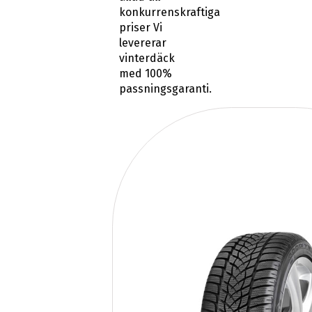
konkurrenskraftiga
priser Vi
levererar
vinterdäck
med 100%
passningsgaranti.