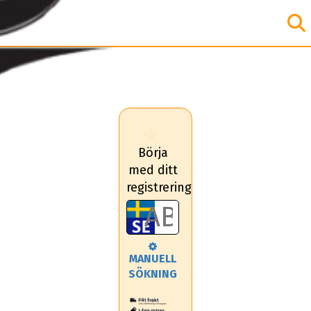
Börja
med ditt
registreringsnummer
MANUELL
SÖKNING