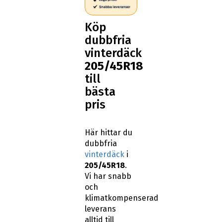
Köp
dubbfria
vinterdäck
205/45R18
till
bästa
pris
Här hittar du
dubbfria
vinterdäck
i
205/45R18
.
Vi har snabb
och
klimatkompenserad
leverans
alltid till