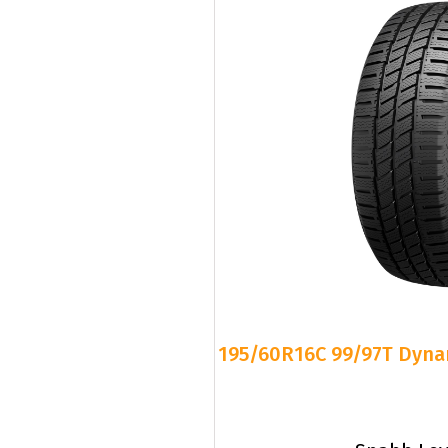
195/60R16C 99/97T Dyn