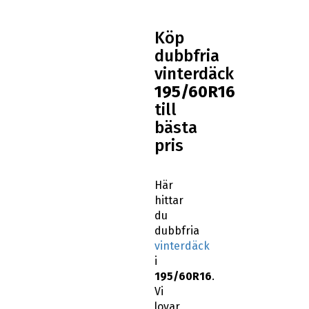
Köp
dubbfria
vinterdäck
195/60R16
till
bästa
pris
Här
hittar
du
dubbfria
vinterdäck
i
195/60R16
.
Vi
lovar