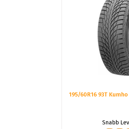
195/60R16 93T Kumho W
Snabb Lev