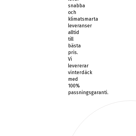
snabba
och
klimatsmarta
leveranser
alltid
till
bästa
pris.
Vi
levererar
vinterdäck
med
100%
passningsgaranti.