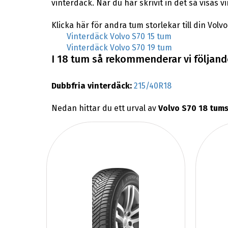
vinterdäck. När du har skrivit in det så visas 
Klicka här för andra tum storlekar till din Volvo
Vinterdäck Volvo S70 15 tum
Vinterdäck Volvo S70 19 tum
I 18 tum så rekommenderar vi följande
Dubbfria vinterdäck:
215/40R18
Nedan hittar du ett urval av
Volvo S70 18 tums