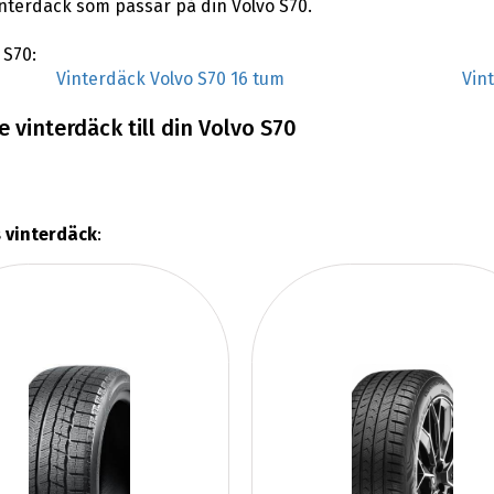
vinterdäck som passar på din Volvo S70.
 S70:
Vinterdäck Volvo S70 16 tum
Vin
 vinterdäck till din Volvo S70
 vinterdäck
: