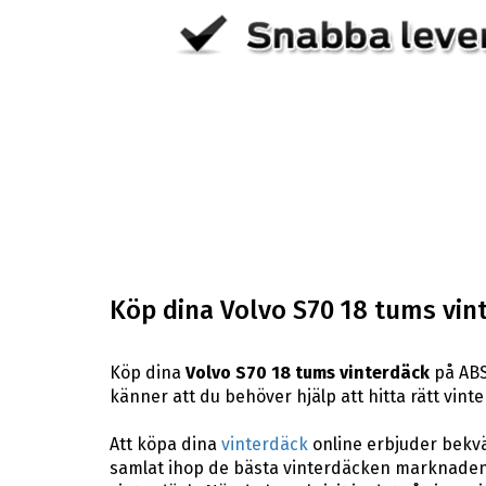
Köp dina Volvo S70 18 tums vin
Köp dina
Volvo S70 18 tums vinterdäck
på ABS
känner att du behöver hjälp att hitta rätt vinter
Att köpa dina
vinterdäck
online erbjuder bekväm
samlat ihop de bästa vinterdäcken marknaden 