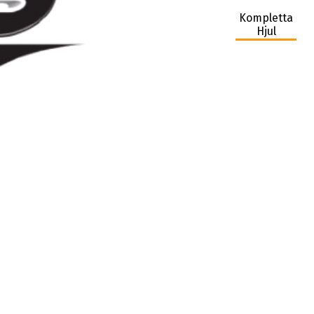
Kompletta
Hjul