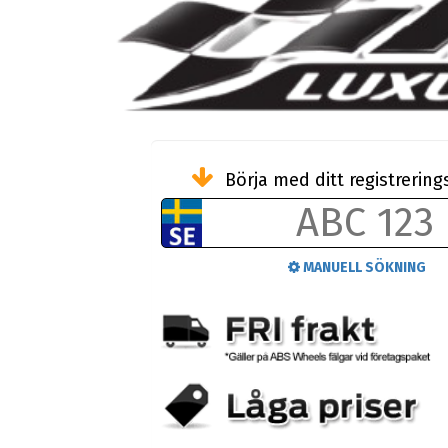
Börja med ditt registreri
MANUELL SÖKNING