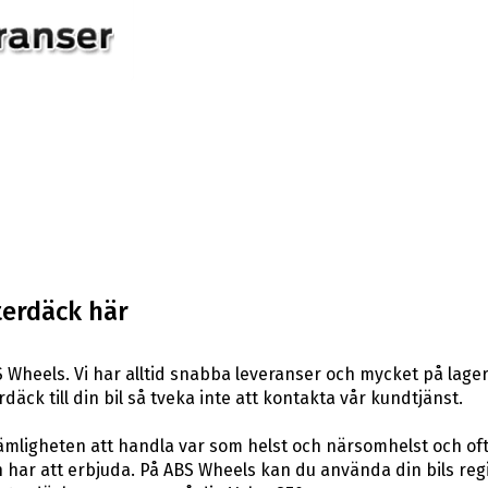
terdäck här
 Wheels. Vi har alltid snabba leveranser och mycket på lager
däck till din bil så tveka inte att kontakta vår kundtjänst.
ligheten att handla var som helst och närsomhelst och ofta t
har att erbjuda. På ABS Wheels kan du använda din bils reg