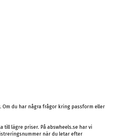
. Om du har några frågor kring passform eller
ill lägre priser. På abswheels.se har vi
istreringsnummer när du letar efter