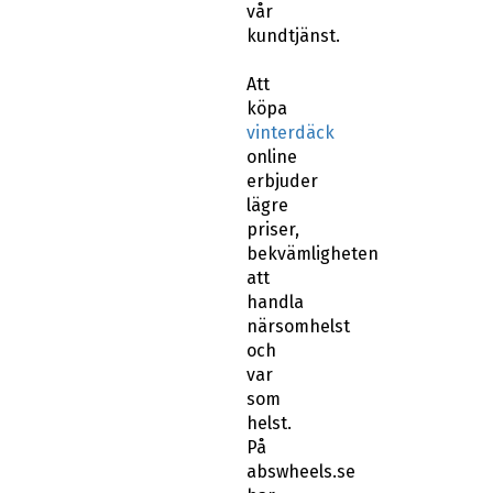
vår
kundtjänst.
Att
köpa
vinterdäck
online
erbjuder
lägre
priser,
bekvämligheten
att
handla
närsomhelst
och
var
som
helst.
På
abswheels.se