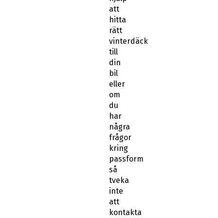
att
hitta
rätt
vinterdäck
till
din
bil
eller
om
du
har
några
frågor
kring
passform
så
tveka
inte
att
kontakta