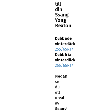
till
din
Ssang
Yong
Rexton
Dubbade
vinterdäck:
255/65R17
Dubbfria
vinterdäck:
255/65R17
Nedan
ser
du
ett
urval
av
Ssang