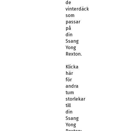
de
vinterdäck
som
passar
på
din
Ssang
Yong
Rexton.
Klicka
här
för
andra
tum
storlekar
till
din
Ssang
Yong