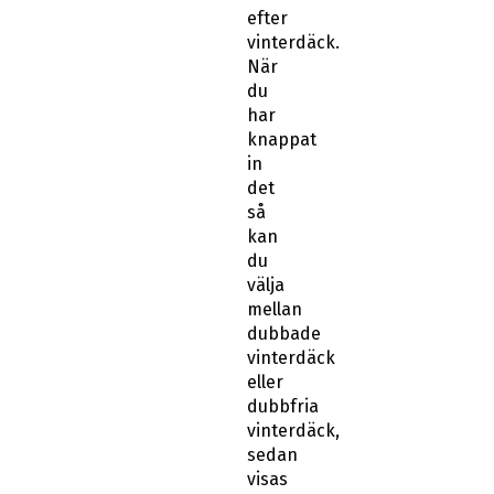
efter
vinterdäck.
När
du
har
knappat
in
det
så
kan
du
välja
mellan
dubbade
vinterdäck
eller
dubbfria
vinterdäck,
sedan
visas