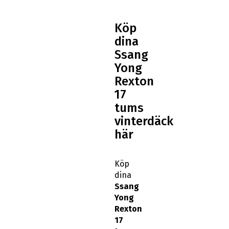
Köp
dina
Ssang
Yong
Rexton
17
tums
vinterdäck
här
Köp
dina
Ssang
Yong
Rexton
17