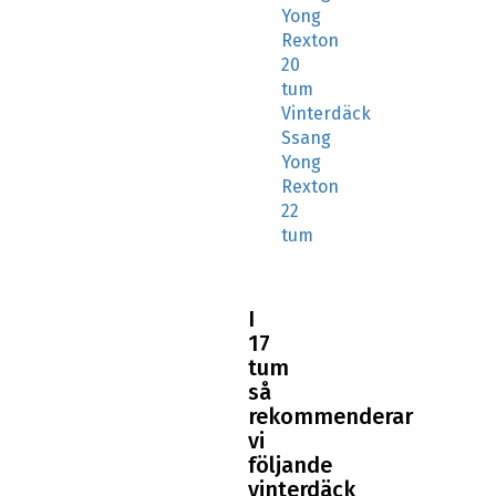
Yong
Rexton
20
tum
Vinterdäck
Ssang
Yong
Rexton
22
tum
I
17
tum
så
rekommenderar
vi
följande
vinterdäck