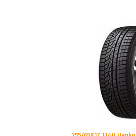
255/65R17 114H Hankoo