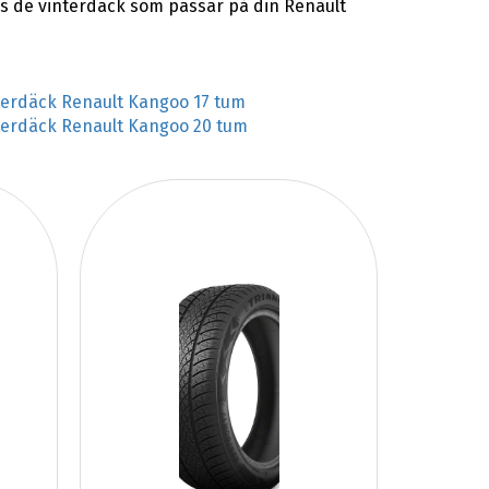
as de vinterdäck som passar på din Renault
terdäck Renault Kangoo 17 tum
terdäck Renault Kangoo 20 tum