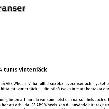
4 tums vinterdäck
på ABS Wheels. Vi har alltid snabba leveranser och mycket p
hitta rätt vinterdäck till din bil så tveka inte att kontakta 
ligheten att handla var som helst och närsomhelst och ofta t
har att erbjuda. På ABS Wheels kan du använda ditt registr