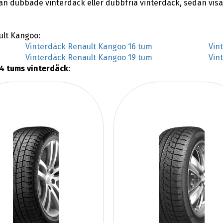
lan dubbade vinterdäck eller dubbfria vinterdäck, sedan vis
ault Kangoo:
Vinterdäck Renault Kangoo 16 tum
Vin
Vinterdäck Renault Kangoo 19 tum
Vin
4 tums vinterdäck
: