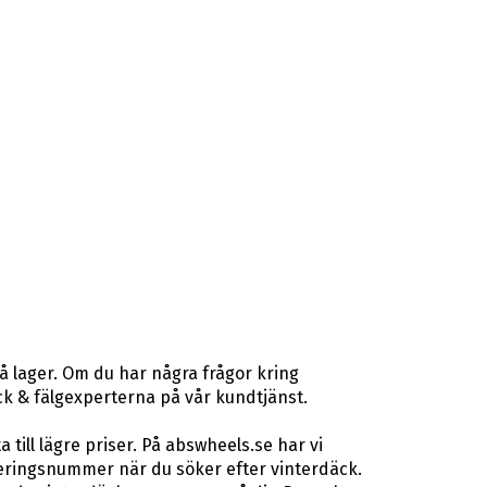
å lager. Om du har några frågor kring
däck & fälgexperterna på vår kundtjänst.
ill lägre priser. På abswheels.se har vi
eringsnummer när du söker efter vinterdäck.