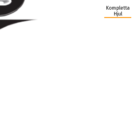
Kompletta
Hjul