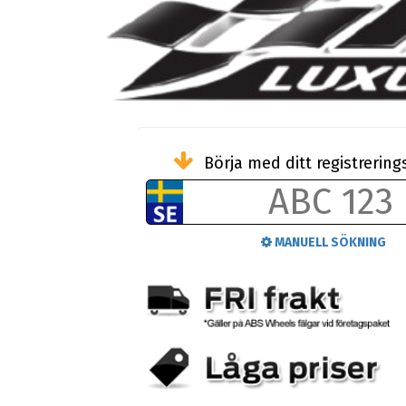
Börja med ditt registreri
MANUELL SÖKNING