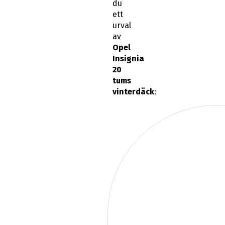
du
ett
urval
av
Opel
Insignia
20
tums
vinterdäck
: