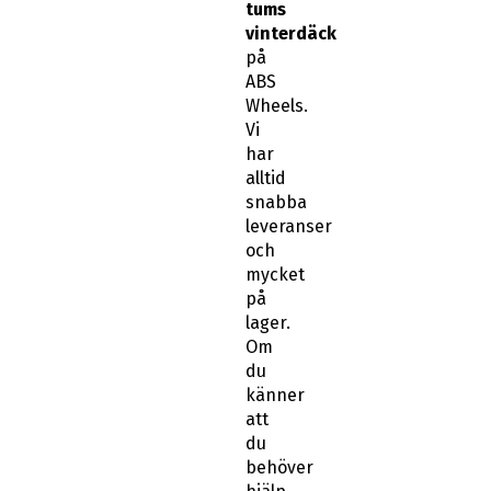
tums
vinterdäck
på
ABS
Wheels.
Vi
har
alltid
snabba
leveranser
och
mycket
på
lager.
Om
du
känner
att
du
behöver