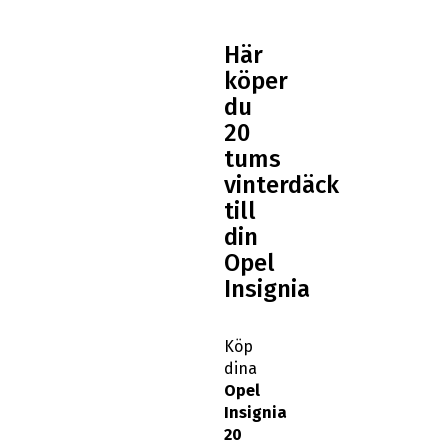
Här
köper
du
20
tums
vinterdäck
till
din
Opel
Insignia
Köp
dina
Opel
Insignia
20