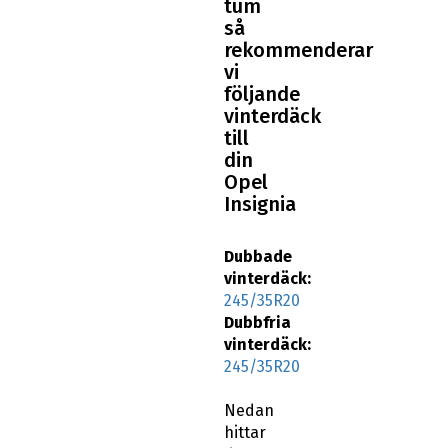
tum
så
rekommenderar
vi
följande
vinterdäck
till
din
Opel
Insignia
Dubbade
vinterdäck:
245/35R20
Dubbfria
vinterdäck:
245/35R20
Nedan
hittar