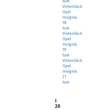
tum
Vinterdäck
Opel
Insignia
18
tum
Vinterdäck
Opel
Insignia
19
tum
Vinterdäck
Opel
Insignia
21
tum
I
20