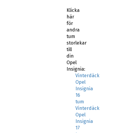
Klicka
här
för
andra
tum
storlekar
till
din
Opel
Insignia:
Vinterdäck
Opel
Insignia
16
tum
Vinterdäck
Opel
Insignia
17