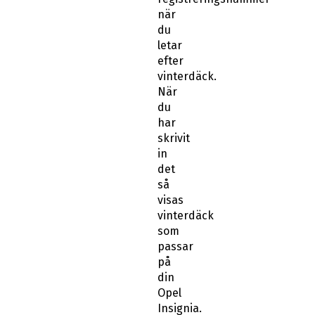
när
du
letar
efter
vinterdäck.
När
du
har
skrivit
in
det
så
visas
vinterdäck
som
passar
på
din
Opel
Insignia.