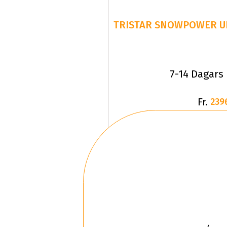
7-14 Dagars
Fr.
239