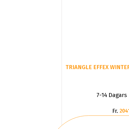
TRIANGLE EFFEX WINTER
7-14 Dagars
Fr.
204