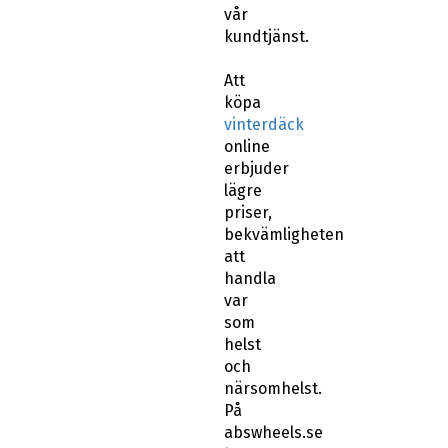
vår
kundtjänst.
Att
köpa
vinterdäck
online
erbjuder
lägre
priser,
bekvämligheten
att
handla
var
som
helst
och
närsomhelst.
På
abswheels.se