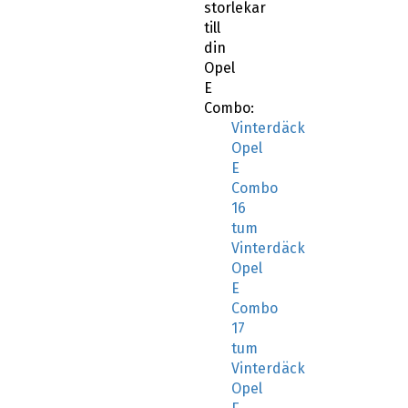
storlekar
till
din
Opel
E
Combo:
Vinterdäck
Opel
E
Combo
16
tum
Vinterdäck
Opel
E
Combo
17
tum
Vinterdäck
Opel