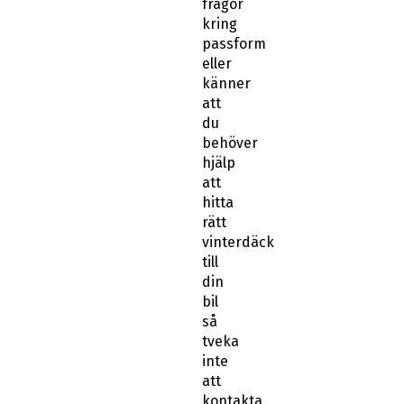
frågor
kring
passform
eller
känner
att
du
behöver
hjälp
att
hitta
rätt
vinterdäck
till
din
bil
så
tveka
inte
att
kontakta