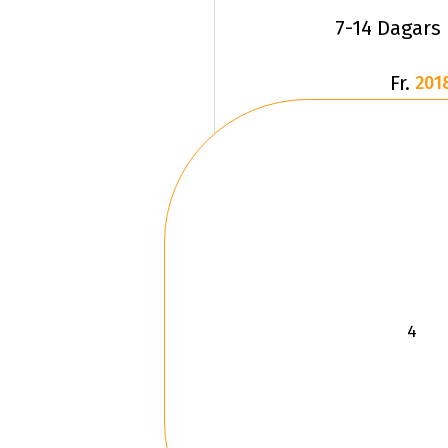
7-14 Dagars
Fr.
201