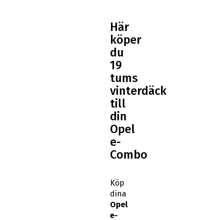
Här
köper
du
19
tums
vinterdäck
till
din
Opel
e-
Combo
Köp
dina
Opel
e-