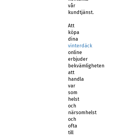
vår
kundtjänst.
Att
köpa
dina
vinterdäck
online
erbjuder
bekvämligheten
att
handla
var
som
helst
och
närsomhelst
och
ofta
till