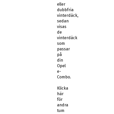
eller
dubbfria
vinterdäck,
sedan
visas
de
vinterdäck
som
passar
på
din
Opel
e-
Combo.
Klicka
här
för
andra
tum