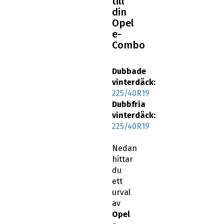
till
din
Opel
e-
Combo
Dubbade
vinterdäck:
225/40R19
Dubbfria
vinterdäck:
225/40R19
Nedan
hittar
du
ett
urval
av
Opel