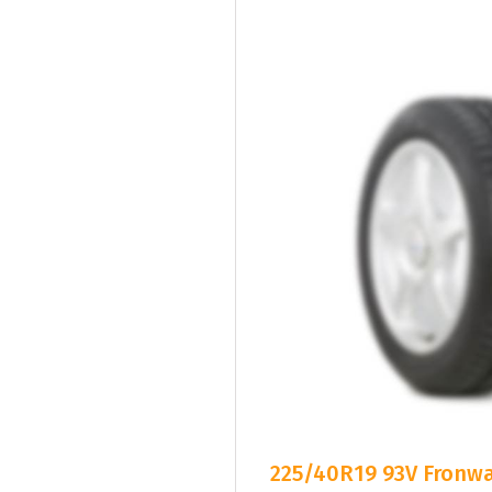
225/40R19 93V Fronway