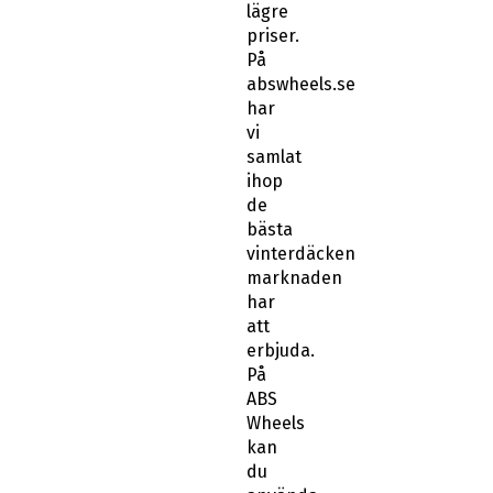
lägre
priser.
På
abswheels.se
har
vi
samlat
ihop
de
bästa
vinterdäcken
marknaden
har
att
erbjuda.
På
ABS
Wheels
kan
du