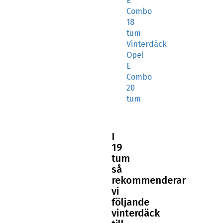
E
Combo
18
tum
Vinterdäck
Opel
E
Combo
20
tum
I
19
tum
så
rekommenderar
vi
följande
vinterdäck