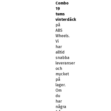
Combo
19
tums
vinterdäck
på
ABS
Wheels.
Vi
har
alltid
snabba
leveranser
och
mycket
på
lager.
Om
du
har
några