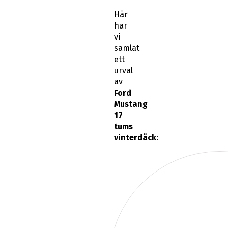
Här
har
vi
samlat
ett
urval
av
Ford
Mustang
17
tums
vinterdäck
: