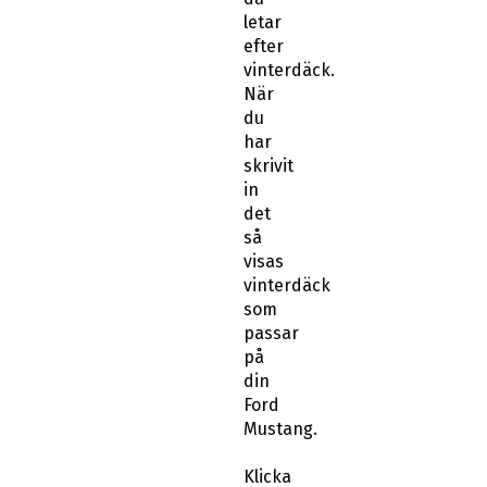
letar
efter
vinterdäck.
När
du
har
skrivit
in
det
så
visas
vinterdäck
som
passar
på
din
Ford
Mustang.
Klicka