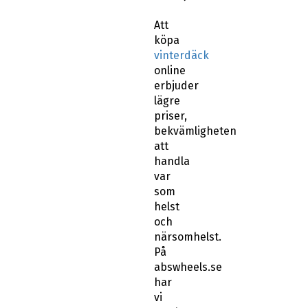
Att
köpa
vinterdäck
online
erbjuder
lägre
priser,
bekvämligheten
att
handla
var
som
helst
och
närsomhelst.
På
abswheels.se
har
vi