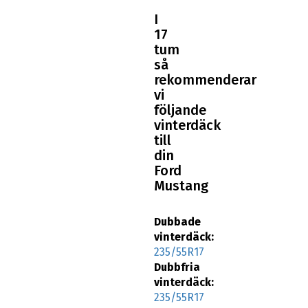
I
17
tum
så
rekommenderar
vi
följande
vinterdäck
till
din
Ford
Mustang
Dubbade
vinterdäck:
235/55R17
Dubbfria
vinterdäck:
235/55R17