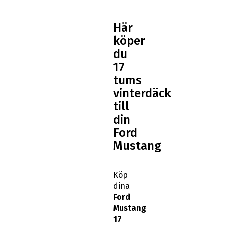
Här
köper
du
17
tums
vinterdäck
till
din
Ford
Mustang
Köp
dina
Ford
Mustang
17