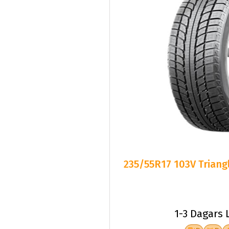
235/55R17 103V Triang
1-3 Dagars 