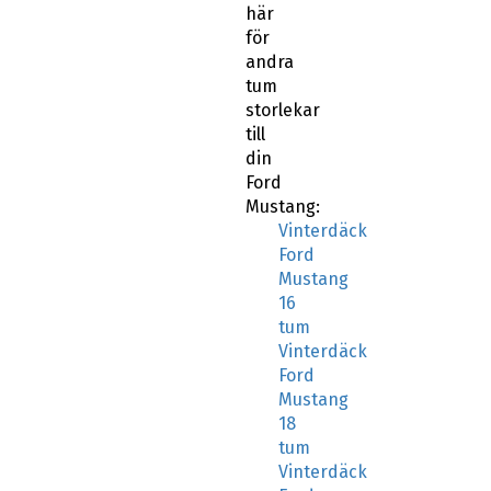
här
för
andra
tum
storlekar
till
din
Ford
Mustang:
Vinterdäck
Ford
Mustang
16
tum
Vinterdäck
Ford
Mustang
18
tum
Vinterdäck