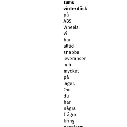
tums
vinterdäck
på
ABS
Wheels.
Vi
har
alltid
snabba
leveranser
och
mycket
på
lager.
Om
du
har
några
frågor
kring