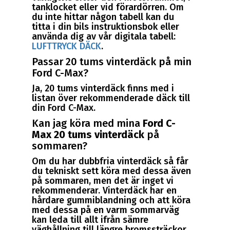
tanklocket eller vid förardörren. Om
du inte hittar någon tabell kan du
titta i din bils instruktionsbok eller
använda dig av vår digitala tabell:
LUFTTRYCK DÄCK
.
Passar 20 tums vinterdäck på min
Ford C-Max?
Ja, 20 tums vinterdäck finns med i
listan över rekommenderade däck till
din Ford C-Max.
Kan jag köra med mina
Ford C-
Max 20 tums vinterdäck
på
sommaren?
Om du har dubbfria vinterdäck så får
du tekniskt sett köra med dessa även
på sommaren, men det är inget vi
rekommenderar. Vinterdäck har en
hårdare gummiblandning och att köra
med dessa på en varm sommarväg
kan leda till allt ifrån sämre
väghållning till längre bromssträckor.