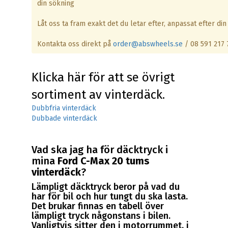
din sökning
Låt oss ta fram exakt det du letar efter, anpassat efter din 
Kontakta oss direkt på
order@abswheels.se
/ 08 591 217 
Klicka här för att se övrigt
sortiment av vinterdäck.
Dubbfria vinterdäck
Dubbade vinterdäck
Vad ska jag ha för däcktryck i
mina
Ford C-Max 20 tums
vinterdäck
?
Lämpligt däcktryck beror på vad du
har för bil och hur tungt du ska lasta.
Det brukar finnas en tabell över
lämpligt tryck någonstans i bilen.
Vanligtvis sitter den i motorrummet, i