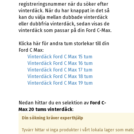
registreringsnummer när du söker efter
vinterdäck. När du har knappat in det så
kan du välja mellan dubbade vinterdäck
eller dubbfria vinterdäck, sedan visas de
vinterdäck som passar på din Ford C-Max.
Klicka här för andra tum storlekar till din
Ford C Max:
Vinterdäck Ford C Max 15 tum
Vinterdäck Ford C Max 16 tum
Vinterdäck Ford C Max 17 tum
Vinterdäck Ford C Max 18 tum
Vinterdäck Ford C Max 19 tum
Nedan hittar du en selektion av
Ford C-
Max 20 tums vinterdäck
:
Din sökning kräver experthjälp
Tyvärr hittar vi inga produkter i vårt lokala lager som mat