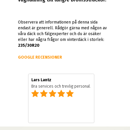
Observera att informationen på denna sida
endast är generell. Rådgör gärna med någon av
våra däck och fälgexperter och du är osäker
eller har några frågor om vinterdäck i storlek:
235/30R20
GOOGLE RECENSIONER
Lars Lantz
re
Bra services och trevlig personal.