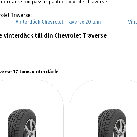
vinterdäck som passar på din Chevrolet Traverse.
rolet Traverse:
Vinterdäck Chevrolet Traverse 20 tum
Vin
 vinterdäck till din Chevrolet Traverse
verse 17 tums vinterdäck
: