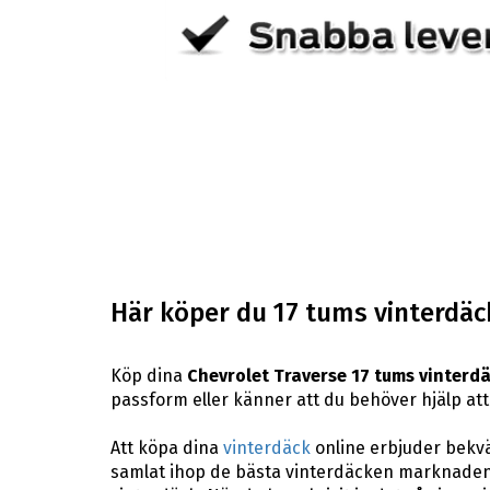
Här köper du 17 tums vinterdäck
Köp dina
Chevrolet Traverse 17 tums vinterd
passform eller känner att du behöver hjälp att 
Att köpa dina
vinterdäck
online erbjuder bekväm
samlat ihop de bästa vinterdäcken marknaden 