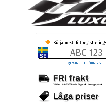
Börja med ditt registreri
MANUELL SÖKNING