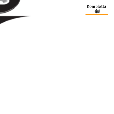
Kompletta
Hjul