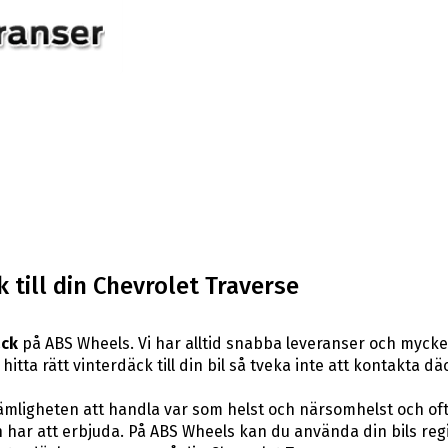
 till din Chevrolet Traverse
äck
på ABS Wheels. Vi har alltid snabba leveranser och mycke
hitta rätt vinterdäck till din bil så tveka inte att kontakta 
ligheten att handla var som helst och närsomhelst och ofta t
har att erbjuda. På ABS Wheels kan du använda din bils reg