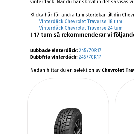
vinterdäck. När du har skrivit in det så visas 
Klicka här för andra tum storlekar till din Chev
Vinterdäck Chevrolet Traverse 18 tum
Vinterdäck Chevrolet Traverse 24 tum
I 17 tum så rekommenderar vi följande
Dubbade vinterdäck:
245/70R17
Dubbfria vinterdäck:
245/70R17
Nedan hittar du en selektion av
Chevrolet Tra