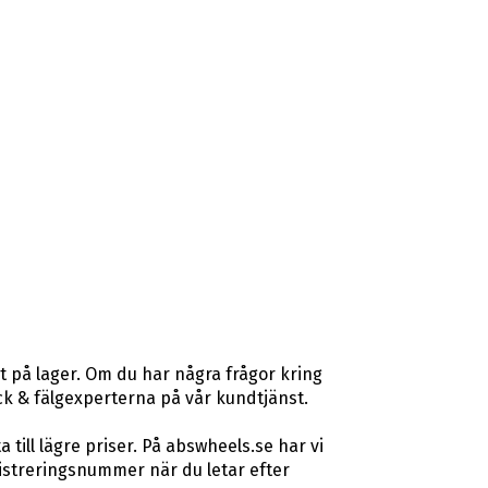
t på lager. Om du har några frågor kring
däck & fälgexperterna på vår kundtjänst.
ill lägre priser. På abswheels.se har vi
istreringsnummer när du letar efter