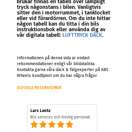
brukar finnas en tabell över lämpligt
tryck någonstans i bilen. Vanligtvis
sitter den i motorrummet, i tanklocket
eller vid förardörren. Om du inte hittar
någon tabell kan du titta i din bils
instruktionsbok eller använda dig av
vår digitala tabell:
LUFTTRYCK DÄCK
.
Informationen på denna sida är endast
rekommendationer enligt vår bildatalista.
Kontakta gärna våra däck & fälgexperter på ABS
Wheels kundtjänst om du har några frågor.
GOOGLE RECENSIONER
Lars Lantz
Bra services och trevlig personal.