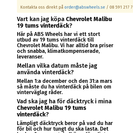
Kontakta oss direkt på
order@abswheels.se
/ 08 591 217 7
Vart kan jag köpa
Chevrolet Malibu
19 tums vinterdäck
?
Här på ABS Wheels har vi ett stort
utbud av 19 tums vinterdäck till
Chevrolet Malibu. Vi har alltid bra priser
och snabba, klimatkompenserade,
leveranser.
Mellan vilka datum måste jag
använda vinterdäck?
Mellan 1:a december och den 31:a mars
så måste du ha vinterdäck på bilen om
vinterväglag råder.
Vad ska jag ha för däcktryck i mina
Chevrolet Malibu 19 tums
vinterdäck
?
Lämpligt däcktryck beror på vad du har
för bil och hur tungt du ska lasta. Det