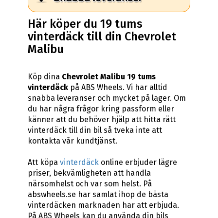
Här köper du 19 tums
vinterdäck till din Chevrolet
Malibu
Köp dina
Chevrolet Malibu 19 tums
vinterdäck
på ABS Wheels. Vi har alltid
snabba leveranser och mycket på lager. Om
du har några frågor kring passform eller
känner att du behöver hjälp att hitta rätt
vinterdäck till din bil så tveka inte att
kontakta vår kundtjänst.
Att köpa
vinterdäck
online erbjuder lägre
priser, bekvämligheten att handla
närsomhelst och var som helst. På
abswheels.se har samlat ihop de bästa
vinterdäcken marknaden har att erbjuda.
På ABS Wheels kan du använda din bils