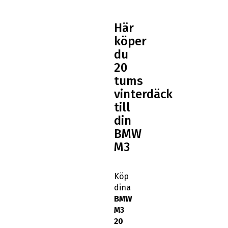
Här
köper
du
20
tums
vinterdäck
till
din
BMW
M3
Köp
dina
BMW
M3
20