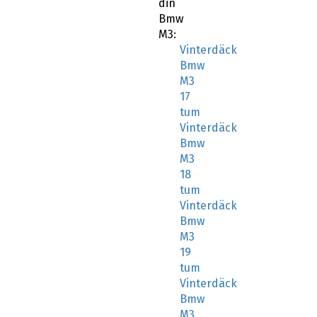
din
Bmw
M3:
Vinterdäck
Bmw
M3
17
tum
Vinterdäck
Bmw
M3
18
tum
Vinterdäck
Bmw
M3
19
tum
Vinterdäck
Bmw
M3