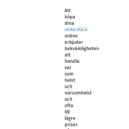
Att
köpa
dina
vinterdäck
online
erbjuder
bekvämligheten
att
handla
var
som
helst
och
närsomhelst
och
ofta
till
lägre
priser.