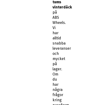
tums
vinterdäck
på
ABS
Wheels.
Vi
har
alltid
snabba
leveranser
och
mycket
på
lager.
Om
du
har
några
frågor
kring