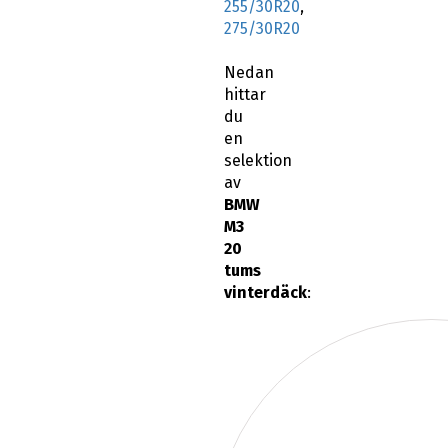
255/30R20
,
275/30R20
Nedan
hittar
du
en
selektion
av
BMW
M3
20
tums
vinterdäck
: