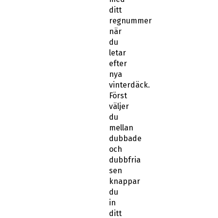
ditt
regnummer
när
du
letar
efter
nya
vinterdäck.
Först
väljer
du
mellan
dubbade
och
dubbfria
sen
knappar
du
in
ditt