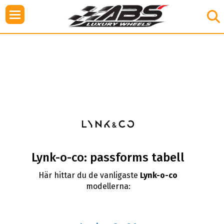
Lynk-o-co: passforms tabell
Här hittar du de vanligaste
Lynk-o-co
modellerna: