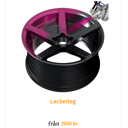
Lackering
Från
2500 kr