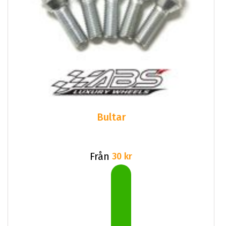
Bultar
Från
30 kr