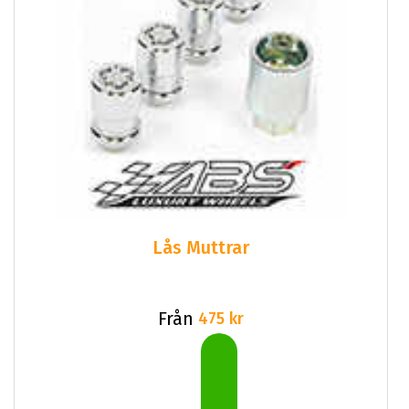
Lås Muttrar
Från
475 kr