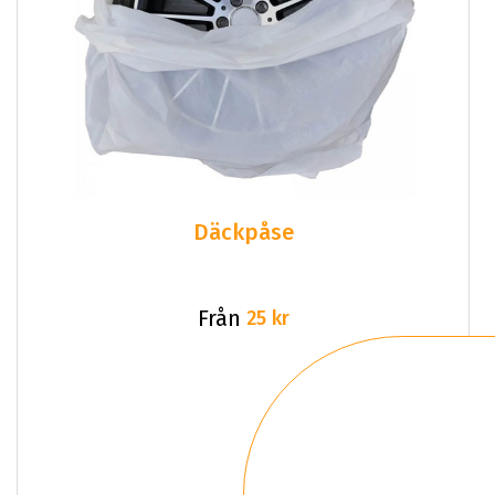
Däckpåse
Från
25 kr