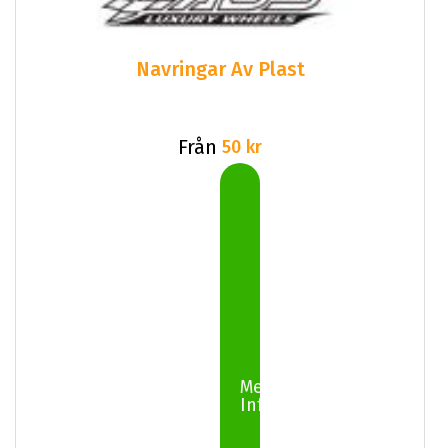
Navringar Av Plast
Från
50 kr
Mer
Info