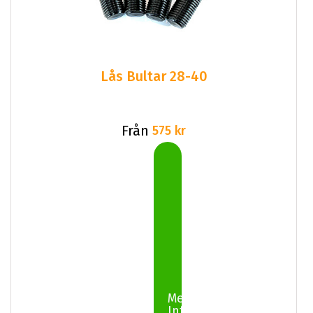
Lås Bultar 28-40
Från
575 kr
Mer
Info