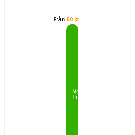
Från
80 kr
Mer
Info