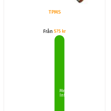
TPMS
Från
575 kr
Mer
Info