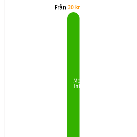
Från
30 kr
Mer
Info