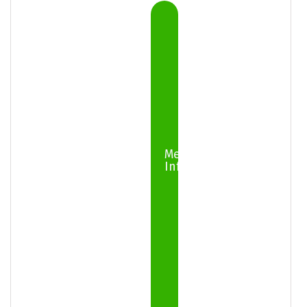
Mer
Info