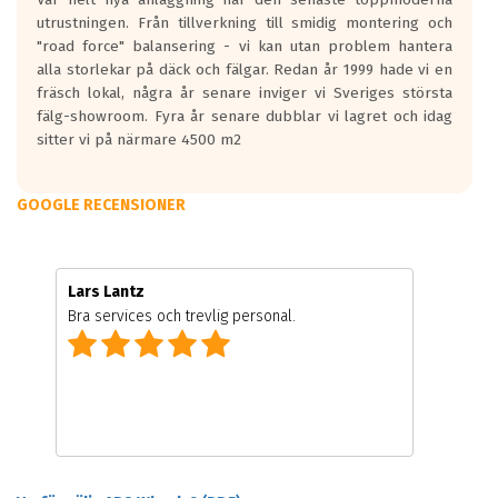
utrustningen. Från tillverkning till smidig montering och
"road force" balansering - vi kan utan problem hantera
alla storlekar på däck och fälgar. Redan år 1999 hade vi en
fräsch lokal, några år senare inviger vi Sveriges största
fälg-showroom. Fyra år senare dubblar vi lagret och idag
sitter vi på närmare 4500 m2
GOOGLE RECENSIONER
Lars Lantz
Bra services och trevlig personal.