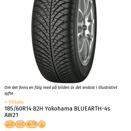
Om det finns en fälg med på bilden är det endast i illustrativt
syfte
Tillbaka
185/60R14 82H Yokohama BLUEARTH-4s
AW21
70
D
C