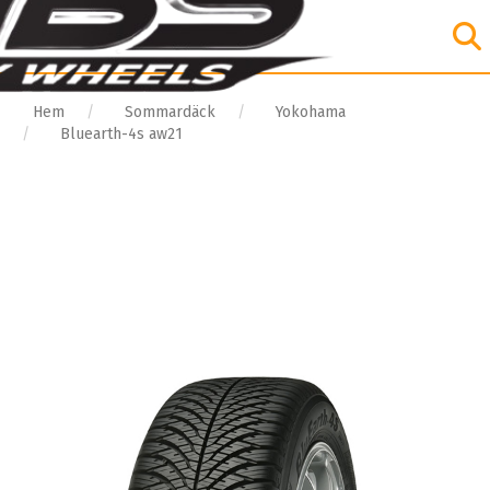
Hem
Sommardäck
Yokohama
Bluearth-4s aw21