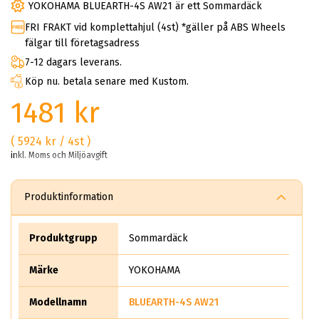
YOKOHAMA BLUEARTH-4S AW21 är ett Sommardäck
FRI FRAKT vid komplettahjul (4st) *gäller på ABS Wheels
fälgar till företagsadress
7-12 dagars leverans.
Köp nu. betala senare med Kustom.
1481 kr
( 5924 kr / 4st )
inkl. Moms och Miljöavgift
Produktinformation
Produktgrupp
Sommardäck
Märke
YOKOHAMA
Modellnamn
BLUEARTH-4S AW21