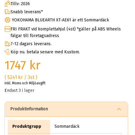
Tillv: 2026
Snabb leverans*
YOKOHAMA BLUEARTH XT-AE61 är ett Sommardäck
FRI FRAKT vid komplettahjul (4st) *gäller på ABS Wheels
fälgar till företagsadress
7-12 dagars leverans.
Köp nu. betala senare med Kustom.
1747 kr
( 5241 kr / 3st )
inkl. Moms och Miljöavgift
Endast 3 i lager
Produktinformation
Produktgrupp
Sommardäck