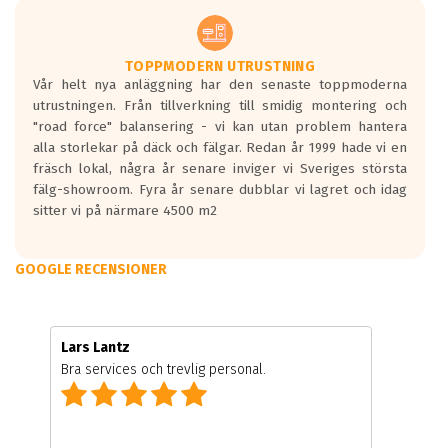
TOPPMODERN UTRUSTNING
Vår helt nya anläggning har den senaste toppmoderna
utrustningen. Från tillverkning till smidig montering och
"road force" balansering - vi kan utan problem hantera
alla storlekar på däck och fälgar. Redan år 1999 hade vi en
fräsch lokal, några år senare inviger vi Sveriges största
fälg-showroom. Fyra år senare dubblar vi lagret och idag
sitter vi på närmare 4500 m2
GOOGLE RECENSIONER
Lars Lantz
Bra services och trevlig personal.