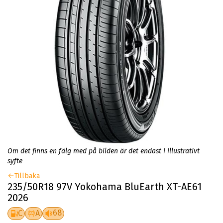
Om det finns en fälg med på bilden är det endast i illustrativt
syfte
Tillbaka
235/50R18 97V Yokohama BluEarth XT-AE61
2026
68
C
A