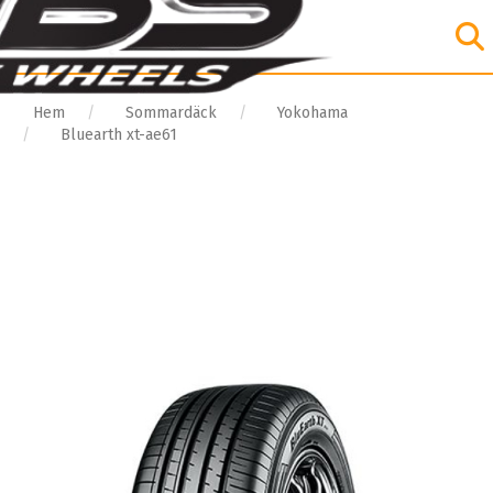
Hem
Sommardäck
Yokohama
Bluearth xt-ae61