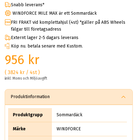
Snabb leverans*
WINDFORCE MILE MAX är ett Sommardäck
FRI FRAKT vid komplettahjul (4st) *gäller på ABS Wheels
fälgar till företagsadress
Externt lager 2-5 dagars leverans
Köp nu. betala senare med Kustom.
956 kr
( 3824 kr / 4st )
inkl. Moms och Miljöavgift
Produktinformation
Produktgrupp
Sommardäck
Märke
WINDFORCE