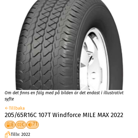
Om det finns en fälg med på bilden är det endast i illustrativt
syfte
Tillbaka
205/65R16C 107T Windforce MILE MAX 2022
71
E
C
Tillv: 2022