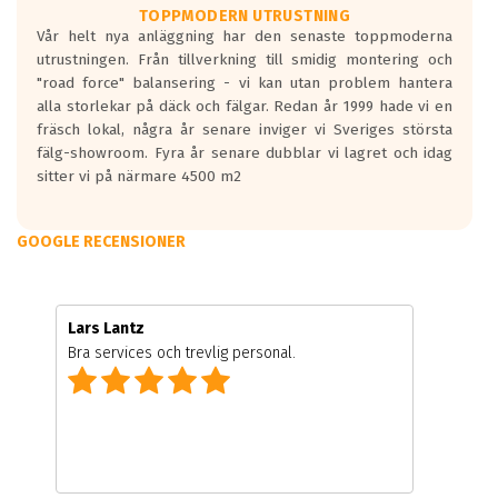
TOPPMODERN UTRUSTNING
Vår helt nya anläggning har den senaste toppmoderna
utrustningen. Från tillverkning till smidig montering och
"road force" balansering - vi kan utan problem hantera
alla storlekar på däck och fälgar. Redan år 1999 hade vi en
fräsch lokal, några år senare inviger vi Sveriges största
fälg-showroom. Fyra år senare dubblar vi lagret och idag
sitter vi på närmare 4500 m2
GOOGLE RECENSIONER
Lars Lantz
Bra services och trevlig personal.