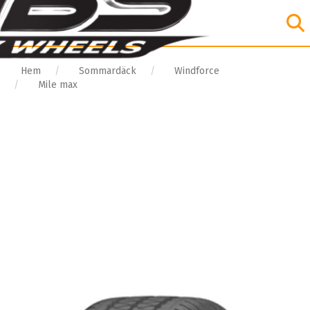
Hem
Sommardäck
Windforce
Mile max