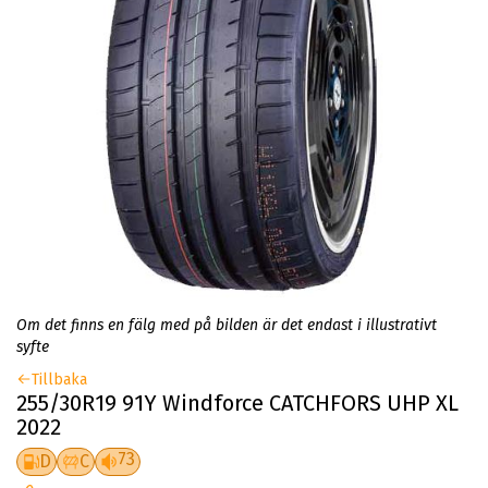
Om det finns en fälg med på bilden är det endast i illustrativt
syfte
Tillbaka
255/30R19 91Y Windforce CATCHFORS UHP XL
2022
73
D
C