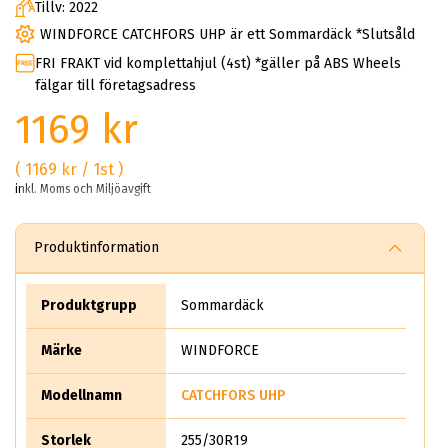
Tillv: 2022
WINDFORCE CATCHFORS UHP är ett Sommardäck *Slutsåld
FRI FRAKT vid komplettahjul (4st) *gäller på ABS Wheels
fälgar till företagsadress
1169 kr
( 1169 kr / 1st )
inkl. Moms och Miljöavgift
Produktinformation
Produktgrupp
Sommardäck
Märke
WINDFORCE
Modellnamn
CATCHFORS UHP
Storlek
255/30R19