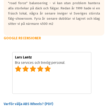
"road force" balansering - vi kan utan problem hantera
alla storlekar på däck och fälgar. Redan år 1999 hade vi en
fräsch lokal, några år senare inviger vi Sveriges största
fälg-showroom. Fyra år senare dubblar vi lagret och idag
sitter vi på närmare 4500 m2
GOOGLE RECENSIONER
Lars Lantz
Bra services och trevlig personal.
Varför välja ABS Wheels? (PDF)