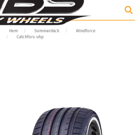
Hem
Sommardäck
Windforce
Catchfors uhp