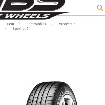
Hem
Sommardäck
Vredestein
Sportrac 5