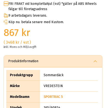
FRI FRAKT vid komplettahjul (4st) *gäller på ABS Wheels
fälgar till företagsadress
9 arbetsdagars leverans.
Köp nu. betala senare med Kustom.
867 kr
( 3468 kr / 4st )
inkl. Moms och Miljöavgift
Produktinformation
Produktgrupp
Sommardäck
Märke
VREDESTEIN
Modellnamn
SPORTRAC 5
Storlek
165/60R14