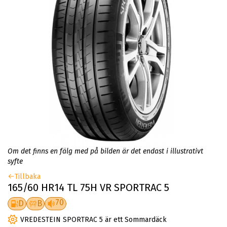
Om det finns en fälg med på bilden är det endast i illustrativt
syfte
Tillbaka
165/60 HR14 TL 75H VR SPORTRAC 5
70
D
B
VREDESTEIN SPORTRAC 5 är ett Sommardäck