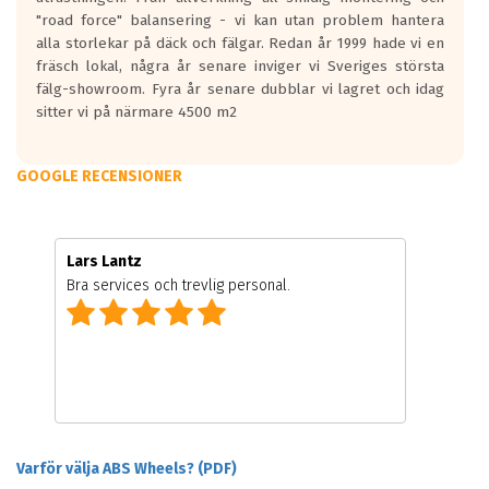
"road force" balansering - vi kan utan problem hantera
alla storlekar på däck och fälgar. Redan år 1999 hade vi en
fräsch lokal, några år senare inviger vi Sveriges största
fälg-showroom. Fyra år senare dubblar vi lagret och idag
sitter vi på närmare 4500 m2
GOOGLE RECENSIONER
Lars Lantz
Bra services och trevlig personal.
Varför välja ABS Wheels? (PDF)