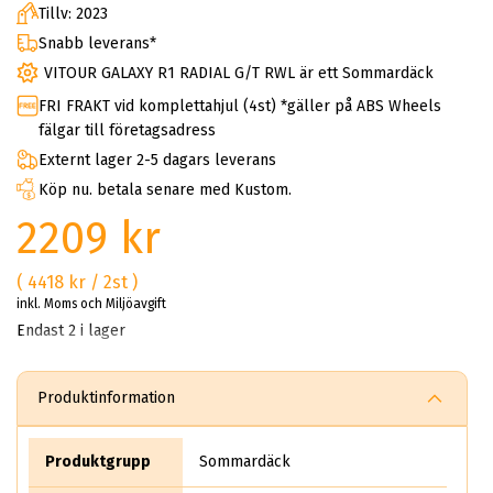
Tillv: 2023
Snabb leverans*
VITOUR GALAXY R1 RADIAL G/T RWL är ett Sommardäck
FRI FRAKT vid komplettahjul (4st) *gäller på ABS Wheels
fälgar till företagsadress
Externt lager 2-5 dagars leverans
Köp nu. betala senare med Kustom.
2209 kr
( 4418 kr / 2st )
inkl. Moms och Miljöavgift
Endast 2 i lager
Produktinformation
Produktgrupp
Sommardäck