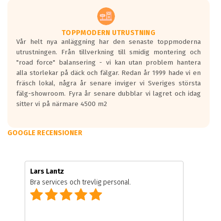
TOPPMODERN UTRUSTNING
Vår helt nya anläggning har den senaste toppmoderna
utrustningen. Från tillverkning till smidig montering och
"road force" balansering - vi kan utan problem hantera
alla storlekar på däck och fälgar. Redan år 1999 hade vi en
fräsch lokal, några år senare inviger vi Sveriges största
fälg-showroom. Fyra år senare dubblar vi lagret och idag
sitter vi på närmare 4500 m2
GOOGLE RECENSIONER
Lars Lantz
Bra services och trevlig personal.