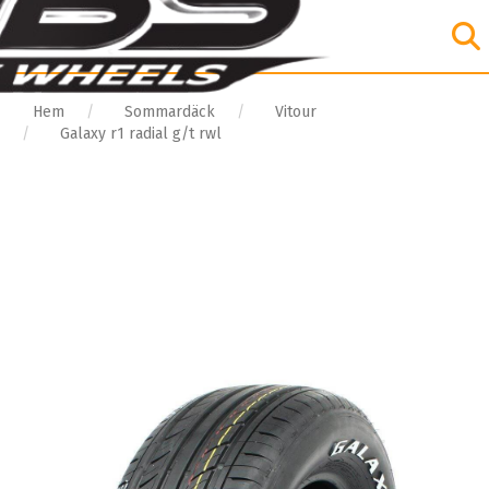
Hem
Sommardäck
Vitour
Galaxy r1 radial g/t rwl