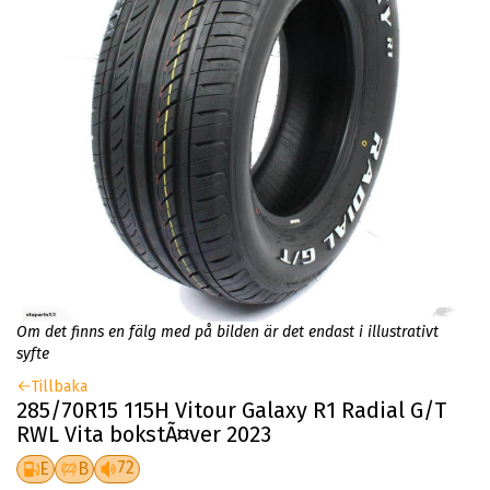
Om det finns en fälg med på bilden är det endast i illustrativt
syfte
Tillbaka
285/70R15 115H Vitour Galaxy R1 Radial G/T
RWL Vita bokstÃ¤ver 2023
72
E
B