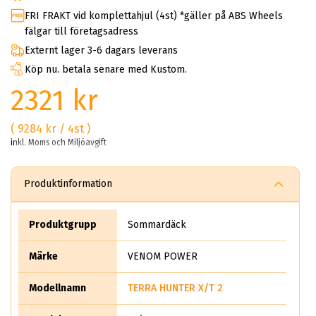
FRI FRAKT vid komplettahjul (4st) *gäller på ABS Wheels
fälgar till företagsadress
Externt lager 3-6 dagars leverans
Köp nu. betala senare med Kustom.
2321 kr
( 9284 kr / 4st )
inkl. Moms och Miljöavgift
Produktinformation
Produktgrupp
Sommardäck
Märke
VENOM POWER
Modellnamn
TERRA HUNTER X/T 2