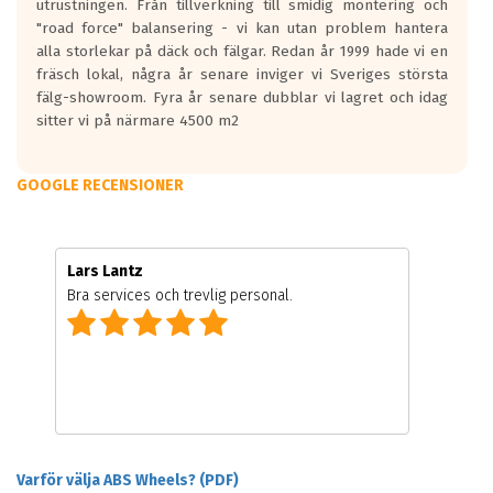
utrustningen. Från tillverkning till smidig montering och
"road force" balansering - vi kan utan problem hantera
alla storlekar på däck och fälgar. Redan år 1999 hade vi en
fräsch lokal, några år senare inviger vi Sveriges största
fälg-showroom. Fyra år senare dubblar vi lagret och idag
sitter vi på närmare 4500 m2
GOOGLE RECENSIONER
Lars Lantz
Bra services och trevlig personal.
Varför välja ABS Wheels? (PDF)