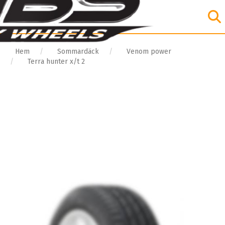
Hem
Sommardäck
Venom power
Terra hunter x/t 2