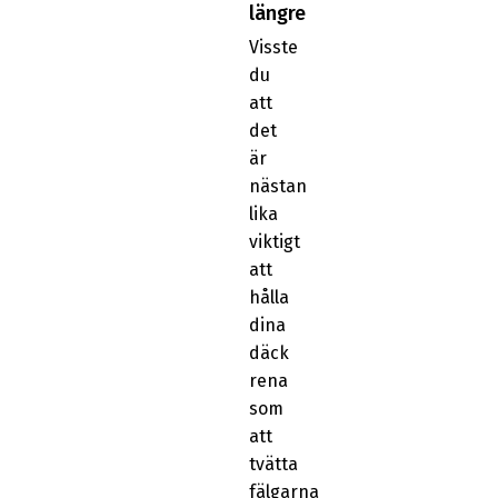
längre
Visste
du
att
det
är
nästan
lika
viktigt
att
hålla
dina
däck
rena
som
att
tvätta
fälgarna