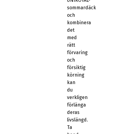
UNIROYAL-
sommardäck
och
kombinera
det
med
rätt
förvaring
och
försiktig
körning
kan
du
verkligen
förlänga
deras
livslängd.
Ta