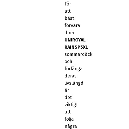
För
att
bäst
förvara
dina
UNIROYAL
RAINSP5XL
sommardäck
och
förlänga
deras
livslängd
är
det
viktigt
att
följa
några