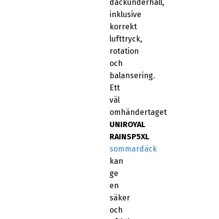
däckunderhåll,
inklusive
korrekt
lufttryck,
rotation
och
balansering.
Ett
väl
omhändertaget
UNIROYAL
RAINSP5XL
sommardäck
kan
ge
en
säker
och