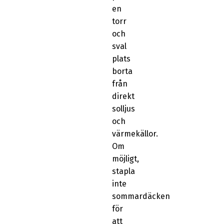
en
torr
och
sval
plats
borta
från
direkt
solljus
och
värmekällor.
Om
möjligt,
stapla
inte
sommardäcken
för
att