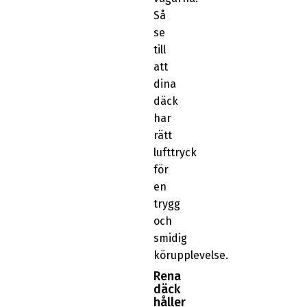
Så
se
till
att
dina
däck
har
rätt
lufttryck
för
en
trygg
och
smidig
körupplevelse.
Rena
däck
håller