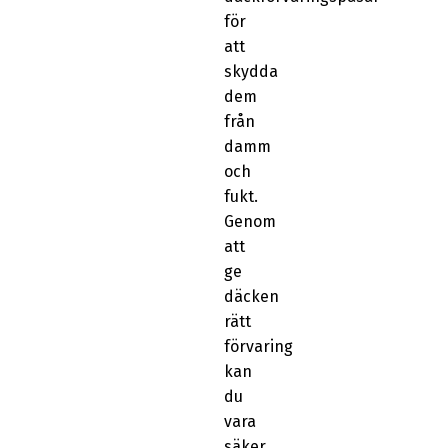
för
att
skydda
dem
från
damm
och
fukt.
Genom
att
ge
däcken
rätt
förvaring
kan
du
vara
säker