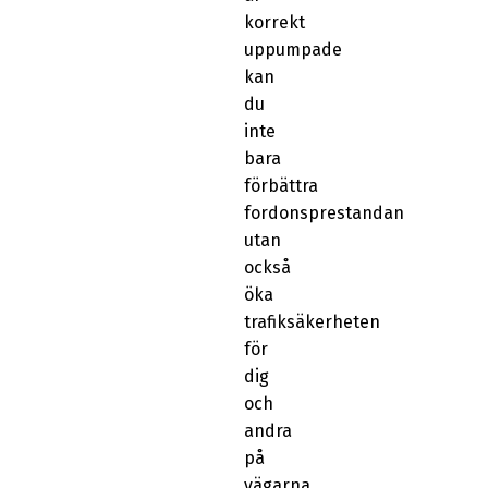
korrekt
uppumpade
kan
du
inte
bara
förbättra
fordonsprestandan
utan
också
öka
trafiksäkerheten
för
dig
och
andra
på
vägarna.