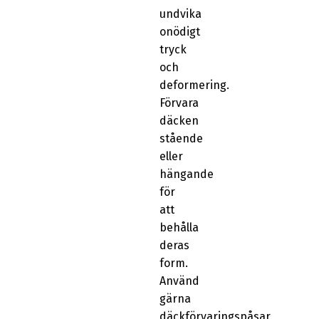
undvika
onödigt
tryck
och
deformering.
Förvara
däcken
stående
eller
hängande
för
att
behålla
deras
form.
Använd
gärna
däckförvaringspåsar