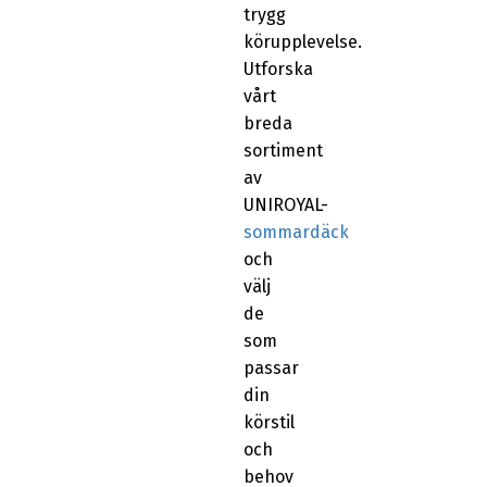
trygg
körupplevelse.
Utforska
vårt
breda
sortiment
av
UNIROYAL-
sommardäck
och
välj
de
som
passar
din
körstil
och
behov