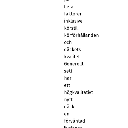
flera
faktorer,
inklusive
körstil,
körförhållanden
och
däckets
kvalitet.
Generellt
sett
har
ett
högkvalitativt
nytt
däck
en
förväntad