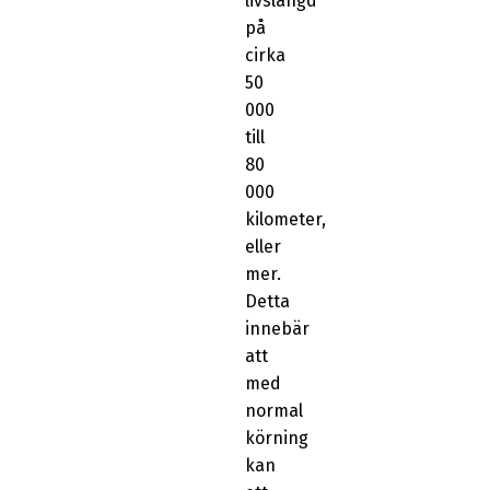
livslängd
på
cirka
50
000
till
80
000
kilometer,
eller
mer.
Detta
innebär
att
med
normal
körning
kan