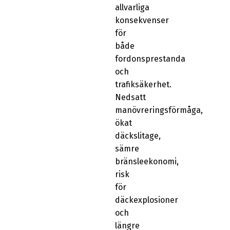
allvarliga
konsekvenser
för
både
fordonsprestanda
och
trafiksäkerhet.
Nedsatt
manövreringsförmåga,
ökat
däckslitage,
sämre
bränsleekonomi,
risk
för
däckexplosioner
och
längre