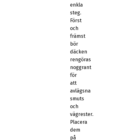
enkla
steg.
Först
och
främst
bör
däcken
rengöras
noggrant
för
att
avlägsna
smuts
och
vägrester.
Placera
dem
på