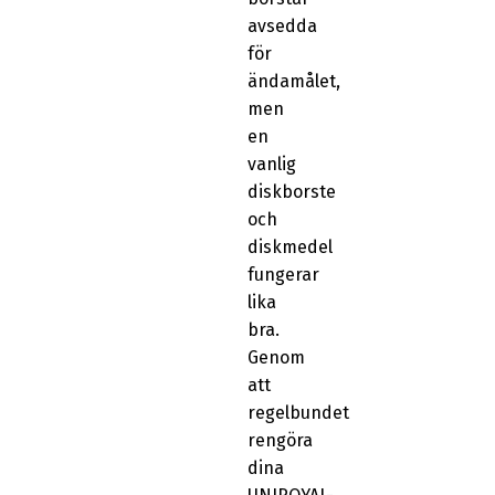
avsedda
för
ändamålet,
men
en
vanlig
diskborste
och
diskmedel
fungerar
lika
bra.
Genom
att
regelbundet
rengöra
dina