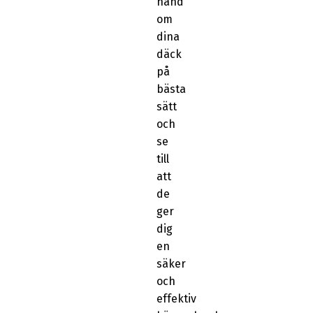
hand
om
dina
däck
på
bästa
sätt
och
se
till
att
de
ger
dig
en
säker
och
effektiv