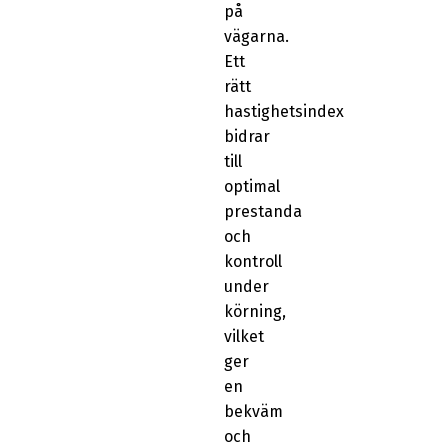
på
vägarna.
Ett
rätt
hastighetsindex
bidrar
till
optimal
prestanda
och
kontroll
under
körning,
vilket
ger
en
bekväm
och