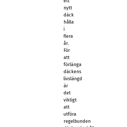
ett
nytt
däck
hålla
i
flera
år.
För
att
förlänga
däckens
livslängd
är
det
viktigt
att
utföra
regelbunden