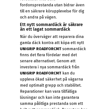
fordonsprestanda utan bidrar även
till en säkrare körupplevelse för dig
och andra på vägen.
Ett nytt sommardäck är säkrare
än ett lagat sommardäck
När du överväger att reparera dina
gamla däck kontra att köpa ett nytt
UNIGRIP ROADFORCMT
sommardäck
finns det flera fördelar med det
senare alternativet. Genom att
investera i nya sommardäck från
UNIGRIP ROADFORCMT
kan du
uppleva ökad säkerhet på vägarna
med optimalt grepp och stabilitet.
Reparationer kan vara tillfälliga
lösningar och kan inte garantera
samma pålitliga prestanda som ett