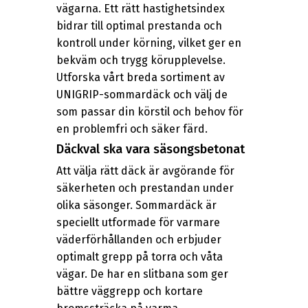
vägarna. Ett rätt hastighetsindex
bidrar till optimal prestanda och
kontroll under körning, vilket ger en
bekväm och trygg körupplevelse.
Utforska vårt breda sortiment av
UNIGRIP-sommardäck och välj de
som passar din körstil och behov för
en problemfri och säker färd.
Däckval ska vara säsongsbetonat
Att välja rätt däck är avgörande för
säkerheten och prestandan under
olika säsonger. Sommardäck är
speciellt utformade för varmare
väderförhållanden och erbjuder
optimalt grepp på torra och våta
vägar. De har en slitbana som ger
bättre väggrepp och kortare