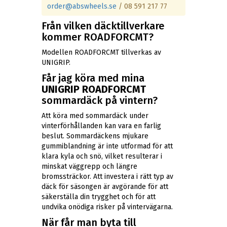
order@abswheels.se
/ 08 591 217 77
Från vilken däcktillverkare
kommer ROADFORCMT?
Modellen ROADFORCMT tillverkas av
UNIGRIP.
Får jag köra med mina
UNIGRIP ROADFORCMT
sommardäck på vintern?
Att köra med sommardäck under
vinterförhållanden kan vara en farlig
beslut. Sommardäckens mjukare
gummiblandning är inte utformad för att
klara kyla och snö, vilket resulterar i
minskat väggrepp och längre
bromssträckor. Att investera i rätt typ av
däck för säsongen är avgörande för att
säkerställa din trygghet och för att
undvika onödiga risker på vintervägarna.
När får man byta till