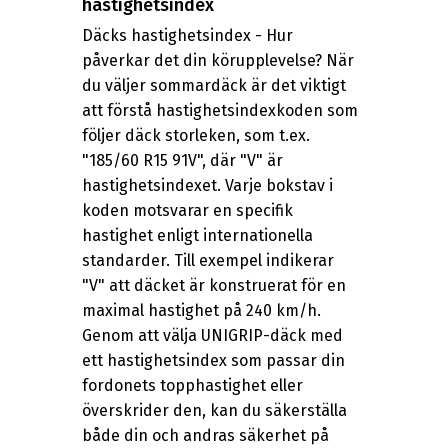
hastighetsindex
Däcks hastighetsindex - Hur
påverkar det din körupplevelse? När
du väljer sommardäck är det viktigt
att förstå hastighetsindexkoden som
följer däck storleken, som t.ex.
"185/60 R15 91V", där "V" är
hastighetsindexet. Varje bokstav i
koden motsvarar en specifik
hastighet enligt internationella
standarder. Till exempel indikerar
"V" att däcket är konstruerat för en
maximal hastighet på 240 km/h.
Genom att välja UNIGRIP-däck med
ett hastighetsindex som passar din
fordonets topphastighet eller
överskrider den, kan du säkerställa
både din och andras säkerhet på