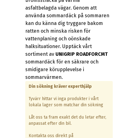
bromssträcka på varma
asfaltbelagda vägar. Genom att
använda sommardäck på sommaren
kan du känna dig tryggare bakom
ratten och minska risken för
vattenplaning och oönskade
halksituationer. Upptäck vårt
sortiment av
UNIGRIP ROADFORCMT
sommardäck för en säkrare och
smidigare körupplevelse i
sommarvärmen.
Din sökning kräver experthjälp
Tyvärr hittar vi inga produkter i vårt
lokala lager som matchar din sökning
Låt oss ta fram exakt det du letar efter,
anpassat efter din bil.
Kontakta oss direkt på