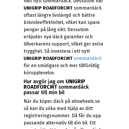
helt nytt sommardäck. Dessutom har
UNIGRIP ROADFORCMT
sommardäck
oftast längre livslängd och bättre
bränsleeffektivitet, vilket kan spara
pengar på lång sikt. Dessutom
erbjuder nya däck garantier och
tillverkarens support, vilket ger extra
trygghet. Så investera i ett nytt
UNIGRIP ROADFORCMT
sommardäck
för en smidigare och mer tillförlitlig
körupplevelse.
Hur avgör jag om
UNIGRIP
ROADFORCMT
sommardäck
passar till min bil
När du köper däck på abswheels.se
så kan du söka med hjälp av ditt
registreringsnummer. Då får du upp
passande alternativ till din bil. Ett