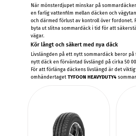
När mönsterdjupet minskar på sommardäcken, f
en farlig vattenfilm mellan däcken och vägytan
och därmed förlust av kontroll över fordonet. 
byta ut slitna sommardäck i tid för att säkers
vägar.
Kör långt och säkert med nya däck
Livslängden på ett nytt sommardäck beror på fle
nytt däck en förväntad livslängd på cirka 50 000
För att förlänga däckens livslängd är det viktig
omhändertaget
TYFOON HEAVYDUTY4
sommardä