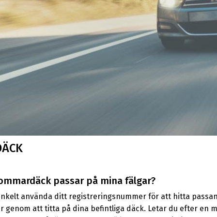
DÄCK
ommardäck passar på mina fälgar?
kelt använda ditt registreringsnummer för att hitta passand
är genom att titta på dina befintliga däck. Letar du efter en