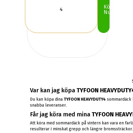
Köp
Nu
Var kan jag köpa
TYFOON HEAVYDUTY
Du kan köpa dina
TYFOON HEAVYDUTY4
sommardäck här
snabba leveranser.
Får jag köra med mina
TYFOON HEAVY
Att köra med sommardäck på vintern kan vara en farli
resulterar i minskat grepp och längre bromssträckor. A