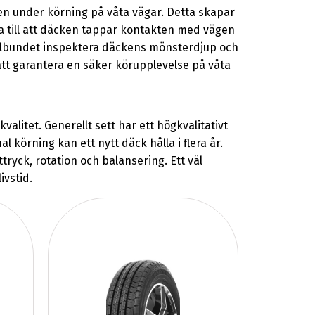
n under körning på våta vägar. Detta skapar
da till att däcken tappar kontakten med vägen
regelbundet inspektera däckens mönsterdjup och
 att garantera en säker körupplevelse på våta
alitet. Generellt sett har ett högkvalitativt
l körning kan ett nytt däck hålla i flera år.
tryck, rotation och balansering. Ett väl
vstid.