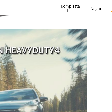
Kompletta
Fälgar
Hjul