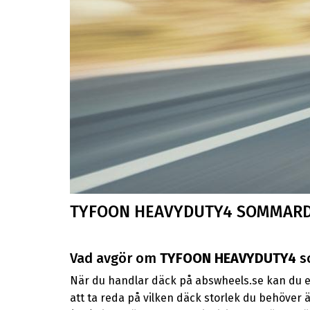
TYFOON HEAVYDUTY4 SOMMAR
Vad avgör om
TYFOON HEAVYDUTY4
s
När du handlar däck på abswheels.se kan du en
att ta reda på vilken däck storlek du behöver 