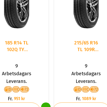
185 R14 TL
215/65 R16
102Q TYF
TL 109R
HEAVY
TYF HEAVY
DUTY 4
DUTY 4
9
9
Arbetsdagars
Arbetsdagars
Leverans.
Leverans.
D
C
72
D
C
72
Fr.
Fr.
951 kr
1089 kr