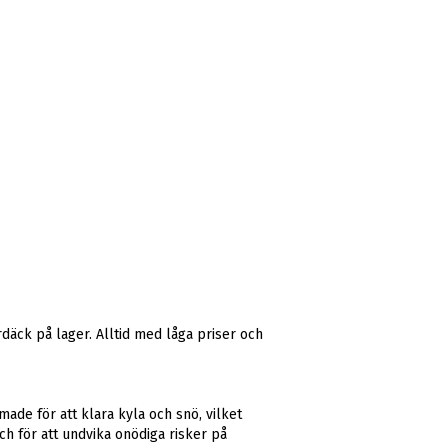
äck på lager. Alltid med låga priser och
de för att klara kyla och snö, vilket
ch för att undvika onödiga risker på