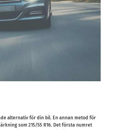
e alternativ för din bil. En annan metod för
 märkning som 215/55 R16. Det första numret