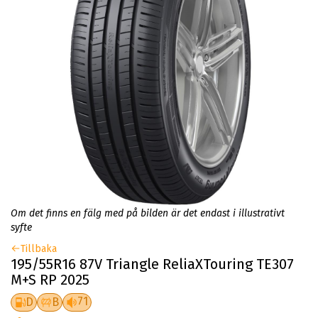
Om det finns en fälg med på bilden är det endast i illustrativt
syfte
Tillbaka
195/55R16 87V Triangle ReliaXTouring TE307
M+S RP 2025
71
D
B