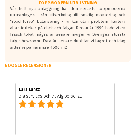
TOPPMODERN UTRUSTNING
Vår helt nya anläggning har den senaste toppmoderna
utrustningen. Från tillverkning till smidig montering och
"road force" balansering - vi kan utan problem hantera
alla storlekar på däck och fälgar. Redan år 1999 hade vi en
fräsch lokal, några år senare inviger vi Sveriges största
fälg-showroom. Fyra år senare dubblar vi lagret och idag
sitter vi på närmare 4500 m2
GOOGLE RECENSIONER
Lars Lantz
Bra services och trevlig personal.