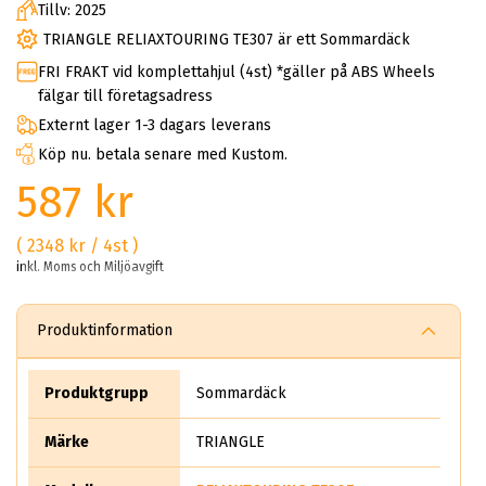
Tillv: 2025
TRIANGLE RELIAXTOURING TE307 är ett Sommardäck
FRI FRAKT vid komplettahjul (4st) *gäller på ABS Wheels
fälgar till företagsadress
Externt lager 1-3 dagars leverans
Köp nu. betala senare med Kustom.
587 kr
( 2348 kr / 4st )
inkl. Moms och Miljöavgift
Produktinformation
Produktgrupp
Sommardäck
Märke
TRIANGLE