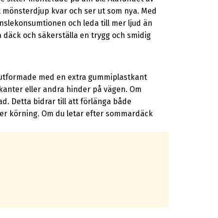
 mönsterdjup kvar och ser ut som nya. Med
nslekonsumtionen och leda till mer ljud än
 däck och säkerställa en trygg och smidig
lt utformade med en extra gummiplastkant
rkanter eller andra hinder på vägen. Om
. Detta bidrar till att förlänga både
der körning. Om du letar efter sommardäck