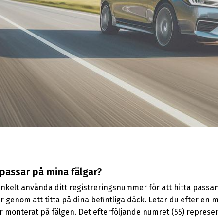
assar på mina fälgar?
kelt använda ditt registreringsnummer för att hitta passand
är genom att titta på dina befintliga däck. Letar du efter en
är monterat på fälgen. Det efterföljande numret (55) represent