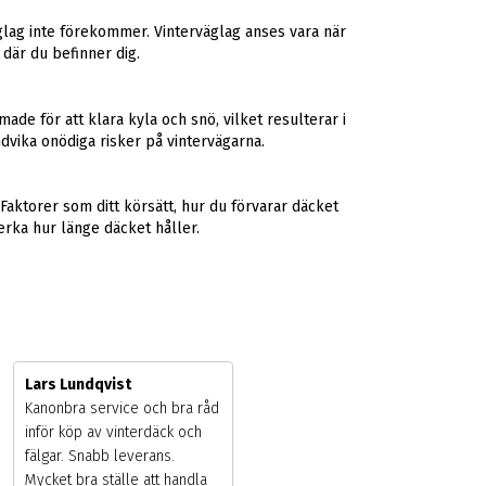
äglag inte förekommer. Vinterväglag anses vara när
 där du befinner dig.
e för att klara kyla och snö, vilket resulterar i
dvika onödiga risker på vintervägarna.
Faktorer som ditt körsätt, hur du förvarar däcket
rka hur länge däcket håller.
Lars Lundqvist
Kanonbra service och bra råd
inför köp av vinterdäck och
fälgar. Snabb leverans.
Mycket bra ställe att handla