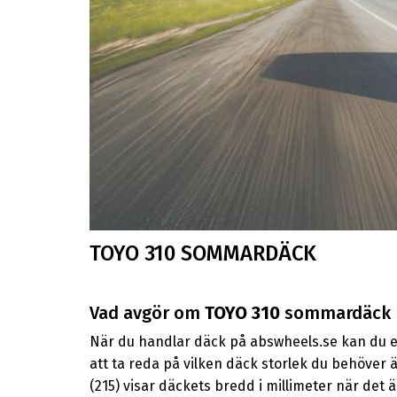
TOYO 310 SOMMARDÄCK
Vad avgör om
TOYO 310
sommardäck p
När du handlar däck på abswheels.se kan du en
att ta reda på vilken däck storlek du behöver 
(215) visar däckets bredd i millimeter när det 