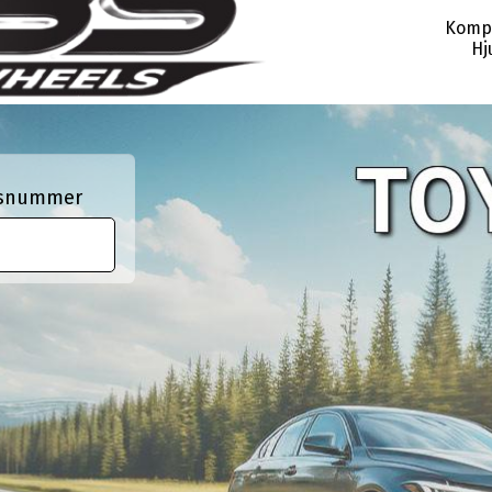
Kompl
Hj
ngsnummer