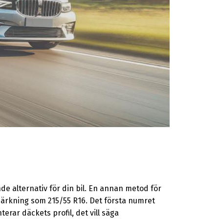
e alternativ för din bil. En annan metod för
 märkning som 215/55 R16. Det första numret
erar däckets profil, det vill säga