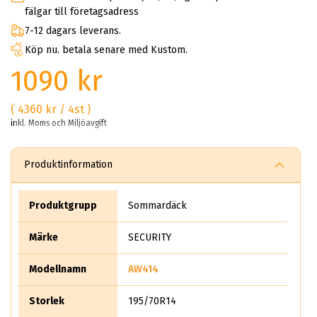
fälgar till företagsadress
7-12 dagars leverans.
Köp nu. betala senare med Kustom.
1090 kr
( 4360 kr / 4st )
inkl. Moms och Miljöavgift
Produktinformation
Produktgrupp
Sommardäck
Märke
SECURITY
Modellnamn
AW414
Storlek
195/70R14