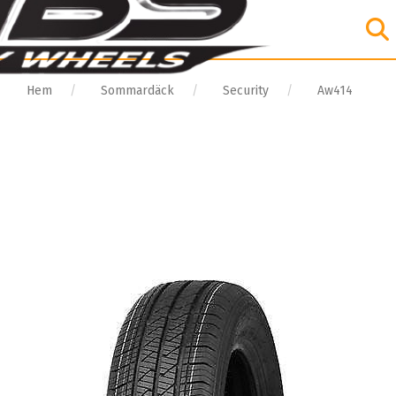
Hem
Sommardäck
Security
Aw414