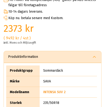
fälgar till företagsadress
10-14 dagars leverans.
Köp nu. betala senare med Kustom.
2373 kr
( 9492 kr / 4st )
inkl. Moms och Miljöavgift
Produktinformation
Produktgrupp
Sommardäck
Märke
SAVA
Modellnamn
INTENSA SUV 2
Storlek
235/50R18