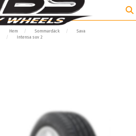
Hem
Sommardäck
Sava
Intensa suv 2