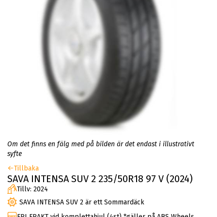
Om det finns en fälg med på bilden är det endast i illustrativt
syfte
Tillbaka
SAVA INTENSA SUV 2 235/50R18 97 V (2024)
Tillv: 2024
SAVA INTENSA SUV 2 är ett Sommardäck
FRI FRAKT vid komplettahjul (4st) *gäller på ABS Wheels