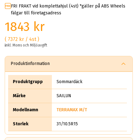
FRI FRAKT vid komplettahjul (4st) *gäller på ABS Wheels
fälgar till företagsadress
1843 kr
( 7372 kr / 4st )
inkl. Moms och Miljöavgift
Produktinformation
Produktgrupp
Sommardäck
Märke
SAILUN
Modellnamn
TERRAMAX M/T
Storlek
31/10.5R15