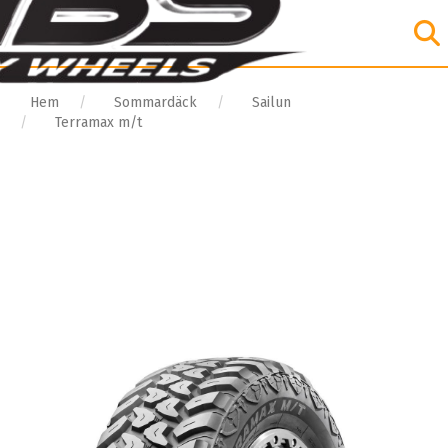
Hem
Sommardäck
Sailun
Terramax m/t