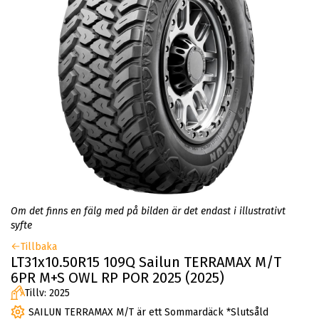
Om det finns en fälg med på bilden är det endast i illustrativt
syfte
Tillbaka
LT31x10.50R15 109Q Sailun TERRAMAX M/T
6PR M+S OWL RP POR 2025 (2025)
Tillv: 2025
SAILUN TERRAMAX M/T är ett Sommardäck *Slutsåld