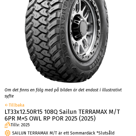
Om det finns en fälg med på bilden är det endast i illustrativt
syfte
Tillbaka
LT33x12.50R15 108Q Sailun TERRAMAX M/T
6PR M+S OWL RP POR 2025 (2025)
Tillv: 2025
SAILUN TERRAMAX M/T är ett Sommardäck *Slutsåld