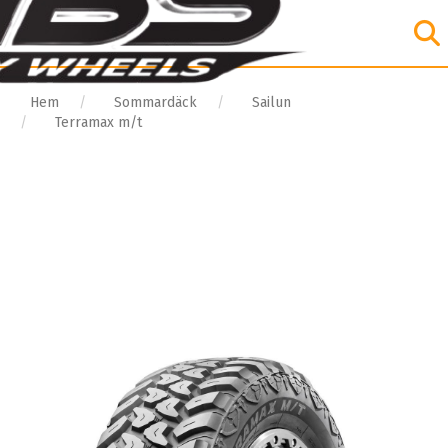
Hem
Sommardäck
Sailun
Terramax m/t