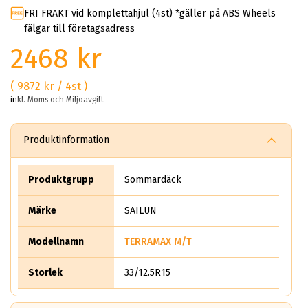
FRI FRAKT vid komplettahjul (4st) *gäller på ABS Wheels
fälgar till företagsadress
2468 kr
( 9872 kr / 4st )
inkl. Moms och Miljöavgift
Produktinformation
Produktgrupp
Sommardäck
Märke
SAILUN
Modellnamn
TERRAMAX M/T
Storlek
33/12.5R15