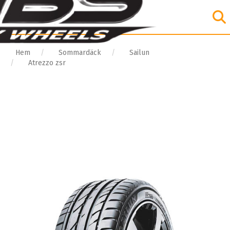
Hem
Sommardäck
Sailun
Atrezzo zsr