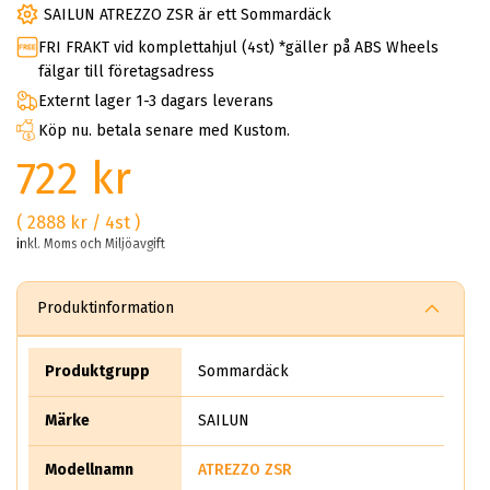
SAILUN ATREZZO ZSR är ett Sommardäck
FRI FRAKT vid komplettahjul (4st) *gäller på ABS Wheels
fälgar till företagsadress
Externt lager 1-3 dagars leverans
Köp nu. betala senare med Kustom.
722 kr
( 2888 kr / 4st )
inkl. Moms och Miljöavgift
Produktinformation
Produktgrupp
Sommardäck
Märke
SAILUN
Modellnamn
ATREZZO ZSR