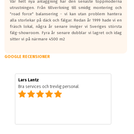
Vår helt nya anläggning har den senaste toppmoderna
utrustningen. Från tillverkning till smidig montering och
"road force" balansering - vi kan utan problem hantera
alla storlekar på däck och fälgar. Redan år 1999 hade vi en
fräsch lokal, några år senare inviger vi Sveriges största
fälg-showroom. Fyra år senare dubblar vi lagret och idag
sitter vi på närmare 4500 m2
GOOGLE RECENSIONER
Lars Lantz
Bra services och trevlig personal.