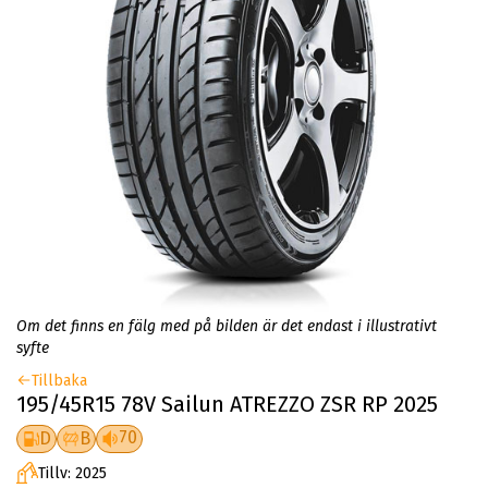
Om det finns en fälg med på bilden är det endast i illustrativt
syfte
Tillbaka
195/45R15 78V Sailun ATREZZO ZSR RP 2025
70
D
B
Tillv: 2025