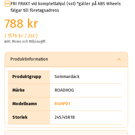
FRI FRAKT vid komplettahjul (4st) *gäller på ABS Wheels
fälgar till företagsadress
788 kr
( 1576 kr / 2st )
inkl. Moms och Miljöavgift
Produktinformation
Produktgrupp
Sommardäck
Märke
ROADHOG
Modellnamn
RGHP01
Storlek
245/45R18