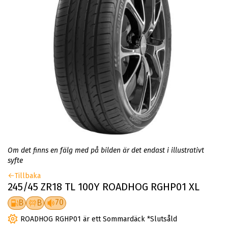
Om det finns en fälg med på bilden är det endast i illustrativt
syfte
Tillbaka
245/45 ZR18 TL 100Y ROADHOG RGHP01 XL
70
B
B
ROADHOG RGHP01 är ett Sommardäck *Slutsåld