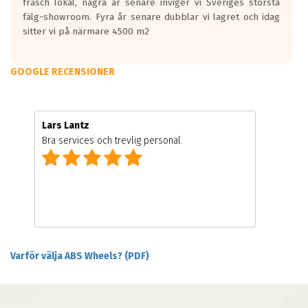
fräsch lokal, några år senare inviger vi Sveriges största
fälg-showroom. Fyra år senare dubblar vi lagret och idag
sitter vi på närmare 4500 m2
GOOGLE RECENSIONER
Lars Lantz
Bra services och trevlig personal.
Varför välja ABS Wheels? (PDF)