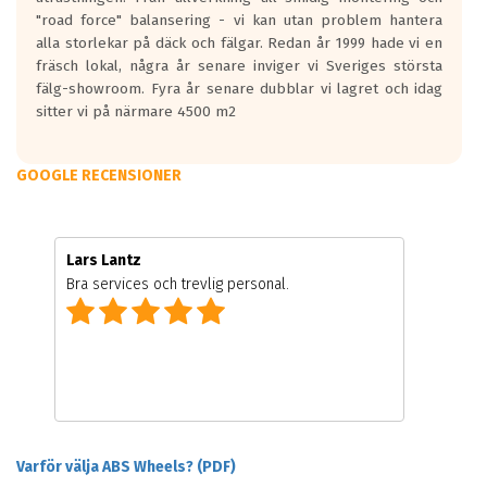
"road force" balansering - vi kan utan problem hantera
alla storlekar på däck och fälgar. Redan år 1999 hade vi en
fräsch lokal, några år senare inviger vi Sveriges största
fälg-showroom. Fyra år senare dubblar vi lagret och idag
sitter vi på närmare 4500 m2
GOOGLE RECENSIONER
Lars Lantz
Bra services och trevlig personal.
Varför välja ABS Wheels? (PDF)