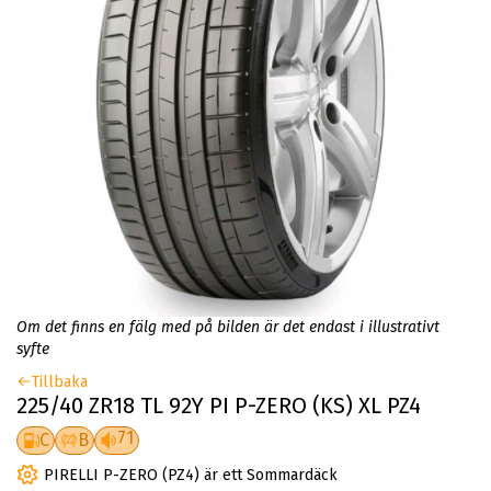
Om det finns en fälg med på bilden är det endast i illustrativt
syfte
Tillbaka
225/40 ZR18 TL 92Y PI P-ZERO (KS) XL PZ4
71
C
B
PIRELLI P-ZERO (PZ4) är ett Sommardäck