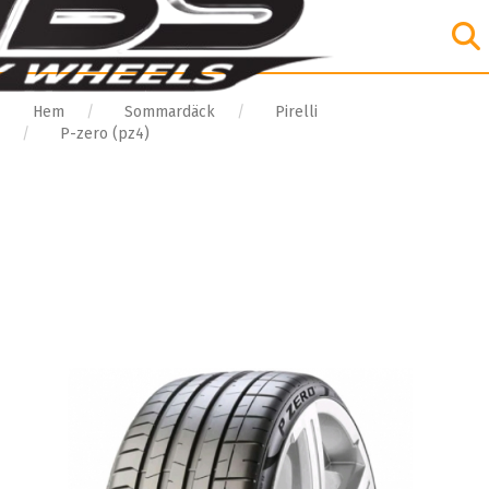
Hem
Sommardäck
Pirelli
P-zero (pz4)