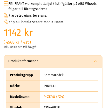
FRI FRAKT vid komplettahjul (4st) *gäller på ABS Wheels
fälgar till företagsadress
9 arbetsdagars leverans.
Köp nu. betala senare med Kustom.
1142 kr
( 4568 kr / 4st )
inkl. Moms och Miljöavgift
Produktinformation
Produktgrupp
Sommardäck
Märke
PIRELLI
Modellnamn
P-ZERO (PZ4)
Storlek
225/40R18