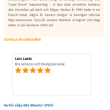
"road force" balansering - vi kan utan problem hantera
alla storlekar på däck och fälgar. Redan år 1999 hade vi en
fräsch lokal, några år senare inviger vi Sveriges största
fälg-showroom. Fyra år senare dubblar vi lagret och idag
sitter vi på närmare 4500 m2
GOOGLE RECENSIONER
Lars Lantz
Bra services och trevlig personal.
Varför välja ABS Wheels? (PDF)