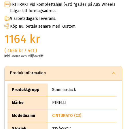
FRI FRAKT vid komplettahjul (4st) *gäller på ABS Wheels
fälgar till företagsadress
9 arbetsdagars leverans.
Köp nu. betala senare med Kustom.
1164 kr
( 4656 kr / 4st )
inkl. Moms och Miljöavgift
Produktinformation
Produktgrupp
Sommardäck
Märke
PIRELLI
Modellnamn
CINTURATO (C3)
Storlek
225/45R17