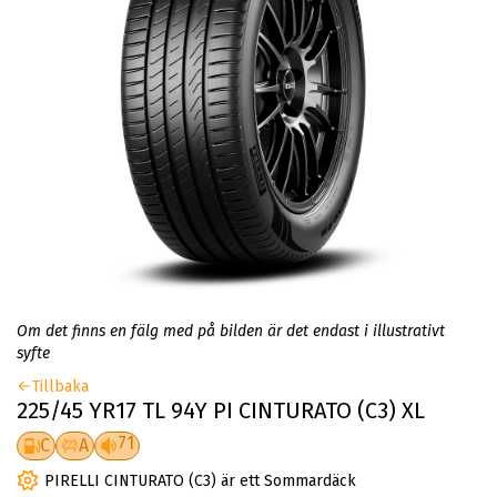
Om det finns en fälg med på bilden är det endast i illustrativt
syfte
Tillbaka
225/45 YR17 TL 94Y PI CINTURATO (C3) XL
71
C
A
PIRELLI CINTURATO (C3) är ett Sommardäck