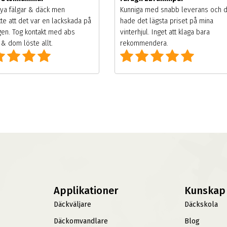
ya fälgar & däck men
Kunniga med snabb leverans och 
te att det var en lackskada på
hade det lägsta priset på mina
gen. Tog kontakt med abs
vinterhjul. Inget att klaga bara
& dom löste allt.
rekommendera.
Applikationer
Kunskap
Däckväljare
Däckskola
Däckomvandlare
Blog