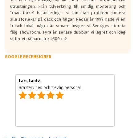
utrustningen. Från tillverkning till smidig montering och
"road force" balansering - vi kan utan problem hantera
alla storlekar på däck och fälgar. Redan år 1999 hade vi en
fräsch lokal, några år senare inviger vi Sveriges största
fälg-showroom. Fyra år senare dubblar vi lagret och idag
sitter vi på närmare 4500 m2
GOOGLE RECENSIONER
Lars Lantz
Bra services och trevlig personal.