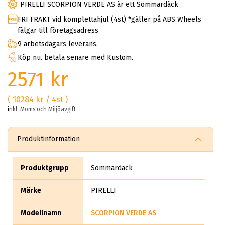
PIRELLI SCORPION VERDE AS är ett Sommardäck
FRI FRAKT vid komplettahjul (4st) *gäller på ABS Wheels
fälgar till företagsadress
9 arbetsdagars leverans.
Köp nu. betala senare med Kustom.
2571 kr
( 10284 kr / 4st )
inkl. Moms och Miljöavgift
Produktinformation
Produktgrupp
Sommardäck
Märke
PIRELLI
Modellnamn
SCORPION VERDE AS