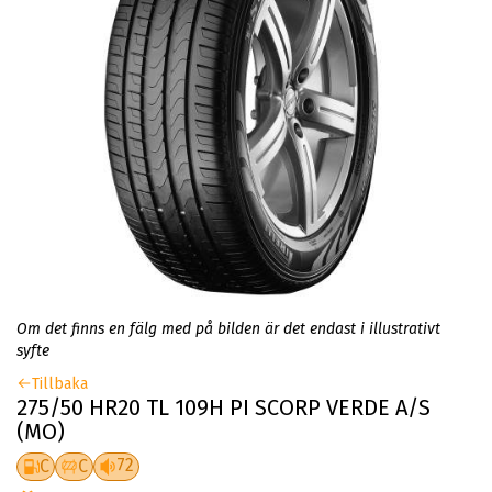
Om det finns en fälg med på bilden är det endast i illustrativt
syfte
Tillbaka
275/50 HR20 TL 109H PI SCORP VERDE A/S
(MO)
72
C
C