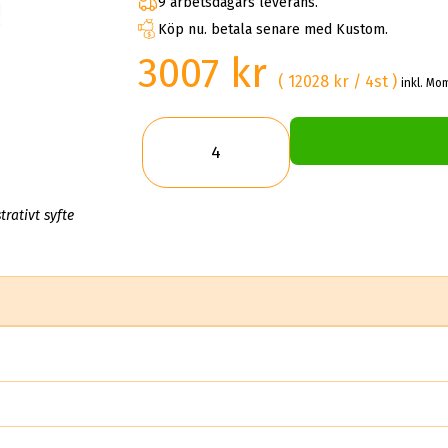
9 arbetsdagars leverans.
Köp nu. betala senare med Kustom.
3007 kr
( 12028 kr / 4st )
inkl. Mo
trativt syfte