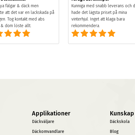
ya fälgar & däck men
Kunniga med snabb leverans och 
te att det var en lackskada på
hade det lägsta priset på mina
gen. Tog kontakt med abs
vinterhjul. Inget att klaga bara
& dom löste allt.
rekommendera.
Applikationer
Kunskap
Däckväljare
Däckskola
Däckomvandlare
Blog