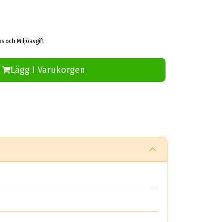
ms och Miljöavgift
Lägg I Varukorgen