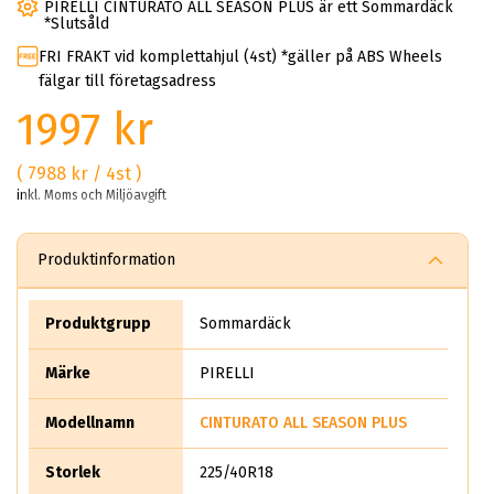
PIRELLI CINTURATO ALL SEASON PLUS är ett Sommardäck
*Slutsåld
FRI FRAKT vid komplettahjul (4st) *gäller på ABS Wheels
fälgar till företagsadress
1997 kr
( 7988 kr / 4st )
inkl. Moms och Miljöavgift
Produktinformation
Produktgrupp
Sommardäck
Märke
PIRELLI
Modellnamn
CINTURATO ALL SEASON PLUS
Storlek
225/40R18