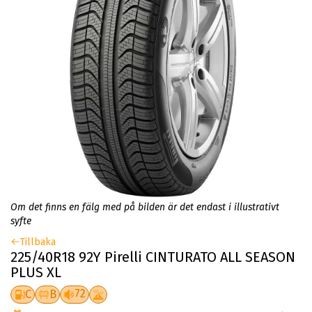
Om det finns en fälg med på bilden är det endast i illustrativt
syfte
Tillbaka
225/40R18 92Y Pirelli CINTURATO ALL SEASON
PLUS XL
72
C
B