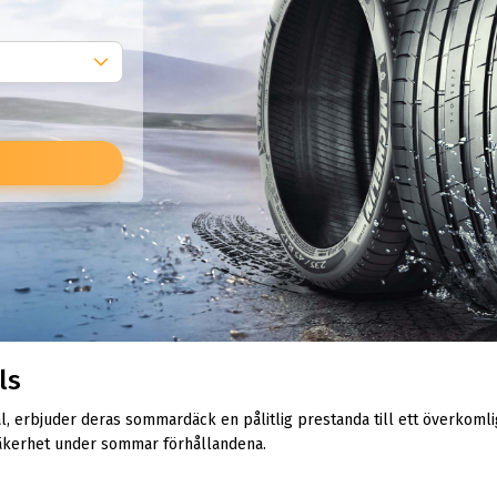
ls
 erbjuder deras sommardäck en pålitlig prestanda till ett överkomlig
äkerhet under sommar förhållandena.