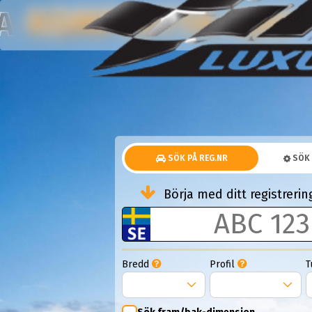
KOMPLETTA HJUL
NA
SÖK PÅ REG.NR
SÖK 
Börja med ditt registrer
Bredd
Profil