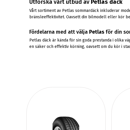
Utforska vårt utbud av
Petlas däck
Vårt sortiment av Petlas sommardäck inkluderar mod
bränsleeffektivitet. Oavsett din bilmodell eller kör b
Fördelarna med att välja
Petlas
för din s
Petlas däck är kända för sin goda prestanda i olika 
en säker och effektiv körning, oavsett om du kör i sta