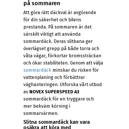
på sommaren
Att göra rätt däckval är avgörande
för din säkerhet och bilens
prestanda. På sommaren är det
särskilt viktigt att använda
sommardäck. Deras slitbana ger
överlägset grepp på både torra och
våta vägar, förkortar bromssträckan
och ökar stabiliteten. Genom att välja
sommardäck
minskar du risken för
vattenplaning och förbättrar
väghanteringen. Utforska vårt utbud
av
NOVEX SUPERSPEED A3
sommardäck för en tryggare och
mer bekväm körning i
sommarvärmen.
Slitna sommardäck kan vara
osäkra att köra med