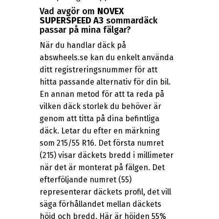
Vad avgör om
NOVEX
SUPERSPEED A3
sommardäck
passar på mina fälgar?
När du handlar däck på
abswheels.se kan du enkelt använda
ditt registreringsnummer för att
hitta passande alternativ för din bil.
En annan metod för att ta reda på
vilken däck storlek du behöver är
genom att titta på dina befintliga
däck. Letar du efter en märkning
som 215/55 R16. Det första numret
(215) visar däckets bredd i millimeter
när det är monterat på fälgen. Det
efterföljande numret (55)
representerar däckets profil, det vill
säga förhållandet mellan däckets
höjd och bredd. Här är höjden 55%