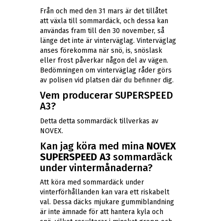
Från och med den 31 mars är det tillåtet
att växla till sommardäck, och dessa kan
användas fram till den 30 november, så
länge det inte är vinterväglag. Vinterväglag
anses förekomma när snö, is, snöslask
eller frost påverkar någon del av vägen.
Bedömningen om vinterväglag råder görs
av polisen vid platsen där du befinner dig.
Vem producerar SUPERSPEED
A3?
Detta detta sommardäck tillverkas av
NOVEX.
Kan jag köra med mina
NOVEX
SUPERSPEED A3
sommardäck
under vintermånaderna?
Att köra med sommardäck under
vinterförhållanden kan vara ett riskabelt
val. Dessa däcks mjukare gummiblandning
är inte ämnade för att hantera kyla och