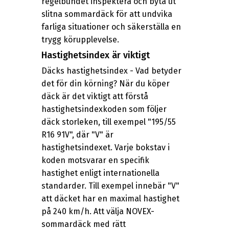
regelbundet inspektera och byta ut
slitna sommardäck för att undvika
farliga situationer och säkerställa en
trygg körupplevelse.
Hastighetsindex är viktigt
Däcks hastighetsindex - Vad betyder
det för din körning? När du köper
däck är det viktigt att förstå
hastighetsindexkoden som följer
däck storleken, till exempel "195/55
R16 91V", där "V" är
hastighetsindexet. Varje bokstav i
koden motsvarar en specifik
hastighet enligt internationella
standarder. Till exempel innebär "V"
att däcket har en maximal hastighet
på 240 km/h. Att välja NOVEX-
sommardäck med rätt