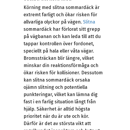
Körning med slitna sommardäck är
extremt farligt och ökar risken för
allvarliga olyckor på vägen.
Slitna
sommardäck har förlorat sitt grepp
på vägbanan och kan leda till att du
tappar kontrollen över fordonet,
speciellt på hala eller våta vägar.
Bromssträckan blir längre, vilket
minskar din reaktionsförmåga och
ökar risken för kollisioner. Dessutom
kan slitna sommardäck orsaka
ojämn slitning och potentiella
punkteringar, vilket kan lämna dig
fast i en farlig situation långt från
hjälp. Säkerhet är alltid högsta
prioritet när du är ute och kör.
Därför är det av största vikt att