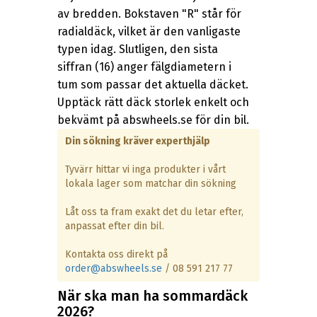
av bredden. Bokstaven "R" står för
radialdäck, vilket är den vanligaste
typen idag. Slutligen, den sista
siffran (16) anger fälgdiametern i
tum som passar det aktuella däcket.
Upptäck rätt däck storlek enkelt och
bekvämt på abswheels.se för din bil.
Din sökning kräver experthjälp
Tyvärr hittar vi inga produkter i vårt
lokala lager som matchar din sökning
Låt oss ta fram exakt det du letar efter,
anpassat efter din bil.
Kontakta oss direkt på
order@abswheels.se
/ 08 591 217 77
När ska man ha sommardäck
2026?