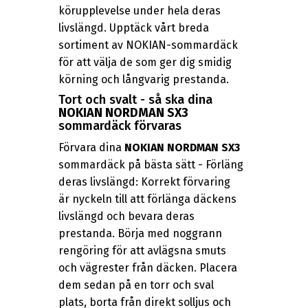
körupplevelse under hela deras
livslängd. Upptäck vårt breda
sortiment av NOKIAN-sommardäck
för att välja de som ger dig smidig
körning och långvarig prestanda.
Tort och svalt - så ska dina
NOKIAN NORDMAN SX3
sommardäck förvaras
Förvara dina
NOKIAN NORDMAN SX3
sommardäck på bästa sätt - Förläng
deras livslängd: Korrekt förvaring
är nyckeln till att förlänga däckens
livslängd och bevara deras
prestanda. Börja med noggrann
rengöring för att avlägsna smuts
och vägrester från däcken. Placera
dem sedan på en torr och sval
plats, borta från direkt solljus och