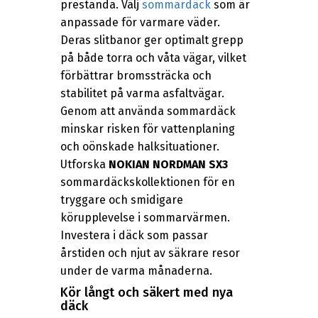
prestanda. Välj
sommardäck
som är
anpassade för varmare väder.
Deras slitbanor ger optimalt grepp
på både torra och våta vägar, vilket
förbättrar bromssträcka och
stabilitet på varma asfaltvägar.
Genom att använda sommardäck
minskar risken för vattenplaning
och oönskade halksituationer.
Utforska
NOKIAN NORDMAN SX3
sommardäckskollektionen för en
tryggare och smidigare
körupplevelse i sommarvärmen.
Investera i däck som passar
årstiden och njut av säkrare resor
under de varma månaderna.
Kör långt och säkert med nya
däck