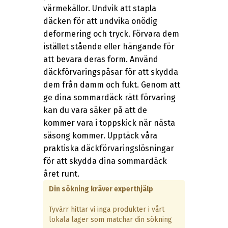
värmekällor. Undvik att stapla
däcken för att undvika onödig
deformering och tryck. Förvara dem
istället stående eller hängande för
att bevara deras form. Använd
däckförvaringspåsar för att skydda
dem från damm och fukt. Genom att
ge dina sommardäck rätt förvaring
kan du vara säker på att de
kommer vara i toppskick när nästa
säsong kommer. Upptäck våra
praktiska däckförvaringslösningar
för att skydda dina sommardäck
året runt.
Din sökning kräver experthjälp
Tyvärr hittar vi inga produkter i vårt
lokala lager som matchar din sökning