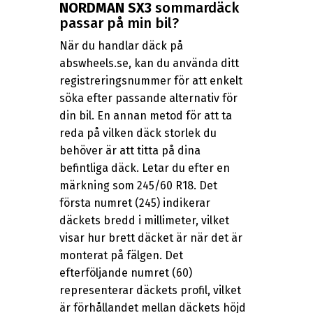
NORDMAN SX3
sommardäck
passar på min bil?
När du handlar däck på
abswheels.se, kan du använda ditt
registreringsnummer för att enkelt
söka efter passande alternativ för
din bil. En annan metod för att ta
reda på vilken däck storlek du
behöver är att titta på dina
befintliga däck. Letar du efter en
märkning som 245/60 R18. Det
första numret (245) indikerar
däckets bredd i millimeter, vilket
visar hur brett däcket är när det är
monterat på fälgen. Det
efterföljande numret (60)
representerar däckets profil, vilket
är förhållandet mellan däckets höjd