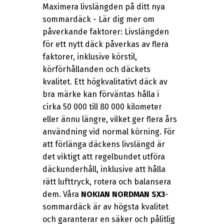
Maximera livslängden på ditt nya
sommardäck - Lär dig mer om
påverkande faktorer: Livslängden
för ett nytt däck påverkas av flera
faktorer, inklusive körstil,
körförhållanden och däckets
kvalitet. Ett högkvalitativt däck av
bra märke kan förväntas hålla i
cirka 50 000 till 80 000 kilometer
eller ännu längre, vilket ger flera års
användning vid normal körning. För
att förlänga däckens livslängd är
det viktigt att regelbundet utföra
däckunderhåll, inklusive att hålla
rätt lufttryck, rotera och balansera
dem. Våra
NOKIAN NORDMAN SX3
-
sommardäck är av högsta kvalitet
och garanterar en säker och pålitlig