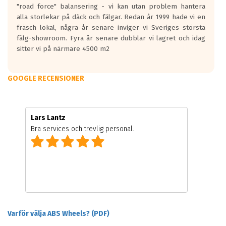
"road force" balansering - vi kan utan problem hantera
alla storlekar på däck och fälgar. Redan år 1999 hade vi en
fräsch lokal, några år senare inviger vi Sveriges största
fälg-showroom. Fyra år senare dubblar vi lagret och idag
sitter vi på närmare 4500 m2
GOOGLE RECENSIONER
Lars Lantz
Bra services och trevlig personal.
Varför välja ABS Wheels? (PDF)