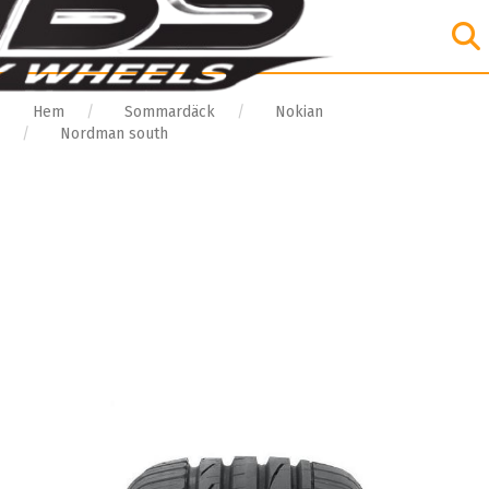
Hem
Sommardäck
Nokian
Nordman south