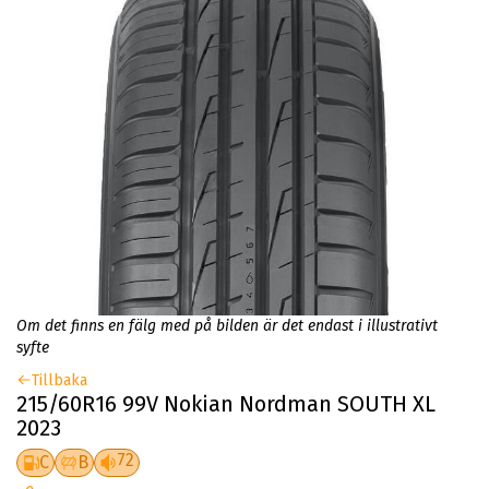
Om det finns en fälg med på bilden är det endast i illustrativt
syfte
Tillbaka
215/60R16 99V Nokian Nordman SOUTH XL
2023
72
C
B