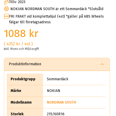
Tillv: 2023
NOKIAN NORDMAN SOUTH är ett Sommardäck *Slutsåld
FRI FRAKT vid komplettahjul (4st) *gäller på ABS Wheels
fälgar till företagsadress
1088 kr
( 4352 kr / 4st )
inkl. Moms och Miljöavgift
Produktinformation
Produktgrupp
Sommardäck
Märke
NOKIAN
Modellnamn
NORDMAN SOUTH
Storlek
215/60R16