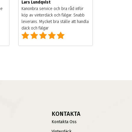
Lars Lundqvist
de
Kanonbra service och bra råd inför
köp av vinterdäck och fälgar. Snabb
leverans. Mycket bra ställe att handla
däck och fälgar
KONTAKTA
Kontakta Oss
Vinterdäck