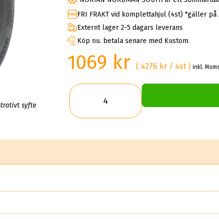
FRI FRAKT vid komplettahjul (4st) *gäller på
Externt lager 2-5 dagars leverans
Köp nu. betala senare med Kustom.
1069 kr
( 4276 kr / 4st )
inkl. Moms
trativt syfte