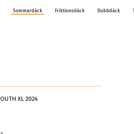
r
Sommardäck
Friktionsdäck
Dubbdäck
SOUTH XL 2024
ck