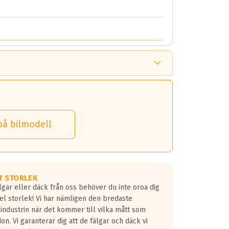
på bilmodell
T STORLEK
lgar eller däck från oss behöver du inte oroa dig
fel storlek! Vi har nämligen den bredaste
 industrin när det kommer till vilka mått som
don. Vi garanterar dig att de fälgar och däck vi