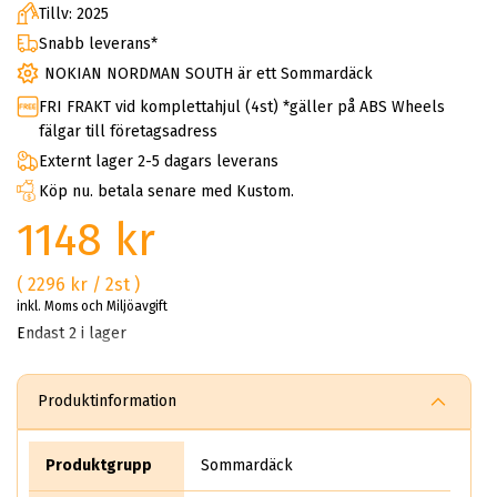
Tillv: 2025
Snabb leverans*
NOKIAN NORDMAN SOUTH är ett Sommardäck
FRI FRAKT vid komplettahjul (4st) *gäller på ABS Wheels
fälgar till företagsadress
Externt lager 2-5 dagars leverans
Köp nu. betala senare med Kustom.
1148 kr
( 2296 kr / 2st )
inkl. Moms och Miljöavgift
Endast 2 i lager
Produktinformation
Produktgrupp
Sommardäck