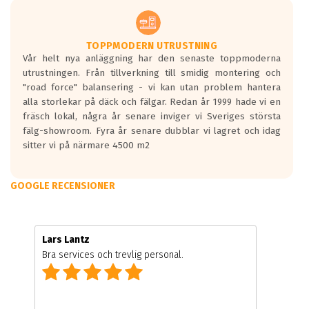
TOPPMODERN UTRUSTNING
Vår helt nya anläggning har den senaste toppmoderna
utrustningen. Från tillverkning till smidig montering och
"road force" balansering - vi kan utan problem hantera
alla storlekar på däck och fälgar. Redan år 1999 hade vi en
fräsch lokal, några år senare inviger vi Sveriges största
fälg-showroom. Fyra år senare dubblar vi lagret och idag
sitter vi på närmare 4500 m2
GOOGLE RECENSIONER
Lars Lantz
Bra services och trevlig personal.