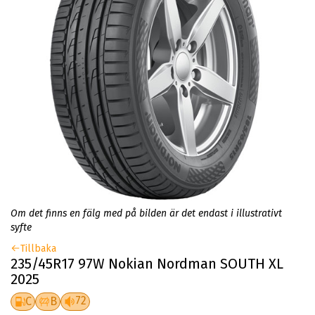
Om det finns en fälg med på bilden är det endast i illustrativt
syfte
Tillbaka
235/45R17 97W Nokian Nordman SOUTH XL
2025
72
C
B