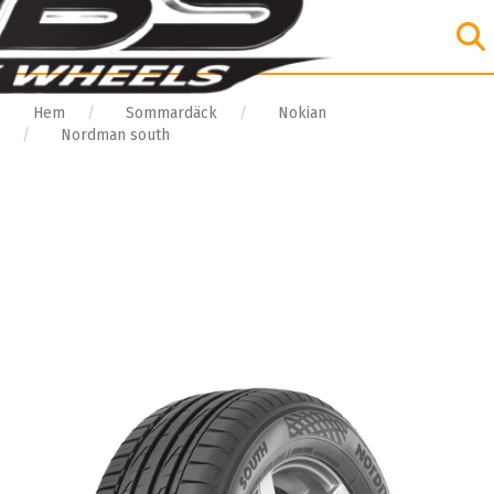
Hem
Sommardäck
Nokian
Nordman south