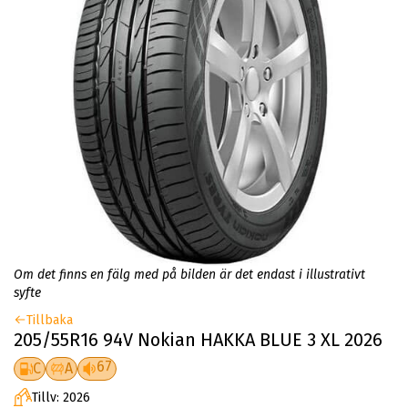
Om det finns en fälg med på bilden är det endast i illustrativt
syfte
Tillbaka
205/55R16 94V Nokian HAKKA BLUE 3 XL 2026
67
C
A
Tillv: 2026