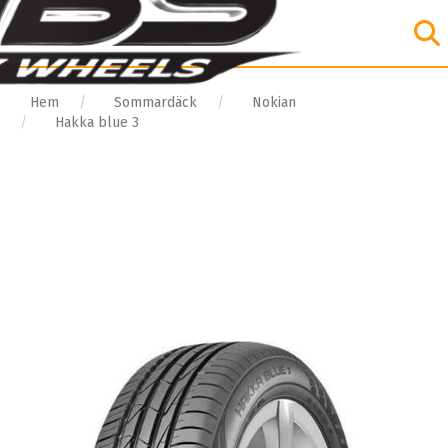
Hem
Sommardäck
Nokian
Hakka blue 3