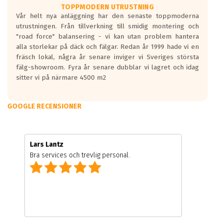
TOPPMODERN UTRUSTNING
Vår helt nya anläggning har den senaste toppmoderna
utrustningen. Från tillverkning till smidig montering och
"road force" balansering - vi kan utan problem hantera
alla storlekar på däck och fälgar. Redan år 1999 hade vi en
fräsch lokal, några år senare inviger vi Sveriges största
fälg-showroom. Fyra år senare dubblar vi lagret och idag
sitter vi på närmare 4500 m2
GOOGLE RECENSIONER
Lars Lantz
Bra services och trevlig personal.