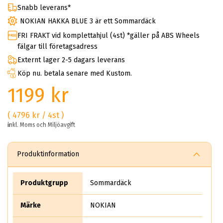
Snabb leverans*
NOKIAN HAKKA BLUE 3 är ett Sommardäck
FRI FRAKT vid komplettahjul (4st) *gäller på ABS Wheels
fälgar till företagsadress
Externt lager 2-5 dagars leverans
Köp nu. betala senare med Kustom.
1199 kr
( 4796 kr / 4st )
inkl. Moms och Miljöavgift
Produktinformation
Produktgrupp
Sommardäck
Märke
NOKIAN